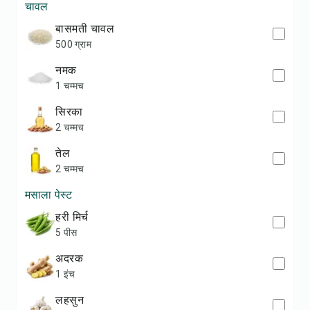
चावल
बासमती चावल
500 ग्राम
नमक
1 चम्मच
सिरका
2 चम्मच
तेल
2 चम्मच
मसाला पेस्ट
हरी मिर्च
5 पीस
अदरक
1 इंच
लहसुन