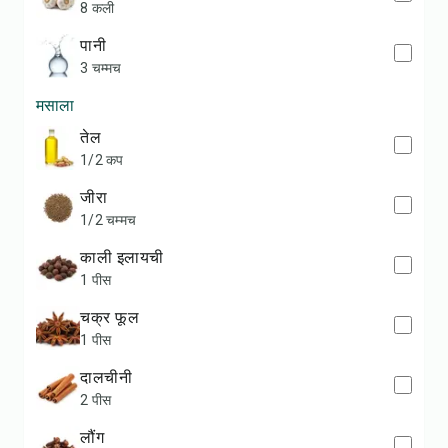
8 कली
पानी
3 चम्मच
मसाला
तेल
1/2 कप
जीरा
1/2 चम्मच
काली इलायची
1 पीस
चक्र फूल
1 पीस
दालचीनी
2 पीस
लौंग