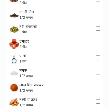
3 पीस
काली मिर्च
1/2 चम्मच
हरी इलायची
3 पीस
टमाटर
2 पीस
पानी
1 कप
नमक
1/2 चम्मच
लाल मिर्च पाउडर
1/2 चम्मच
हल्दी पाउडर
1/2 चम्मच