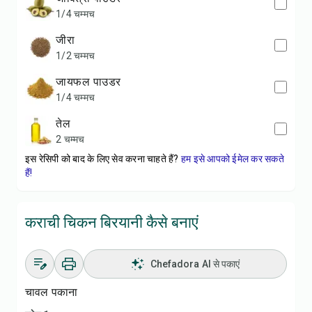
1/4 चम्मच
जीरा
1/2 चम्मच
जायफल पाउडर
1/4 चम्मच
तेल
2 चम्मच
इस रेसिपी को बाद के लिए सेव करना चाहते हैं?
हम इसे आपको ईमेल कर सकते
हैं!
कराची चिकन बिरयानी कैसे बनाएं
Chefadora AI से पकाएं
चावल पकाना