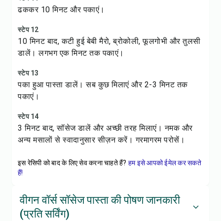
ढककर 10 मिनट और पकाएं।
स्टेप 12
10 मिनट बाद, कटी हुई बेबी मैरो, ब्रोकोली, फूलगोभी और तुलसी
डालें। लगभग एक मिनट तक पकाएं।
स्टेप 13
पका हुआ पास्ता डालें। सब कुछ मिलाएं और 2-3 मिनट तक
पकाएं।
स्टेप 14
3 मिनट बाद, सॉसेज डालें और अच्छी तरह मिलाएं। नमक और
अन्य मसालों से स्वादानुसार सीज़न करें। गरमागरम परोसें।
इस रेसिपी को बाद के लिए सेव करना चाहते हैं?
हम इसे आपको ईमेल कर सकते
हैं!
वीगन वॉर्स सॉसेज पास्ता की पोषण जानकारी
(प्रति सर्विंग)