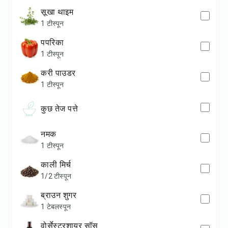
सूखा थाइम
1 टीस्पून
पपरिका
1 टीस्पून
करी पाउडर
1 टीस्पून
कुछ तेज पत्ते
नमक
1 टीस्पून
काली मिर्च
1/2 टीस्पून
ब्राउन शुगर
1 टेबलस्पून
वोर्सेस्टरशायर सॉस