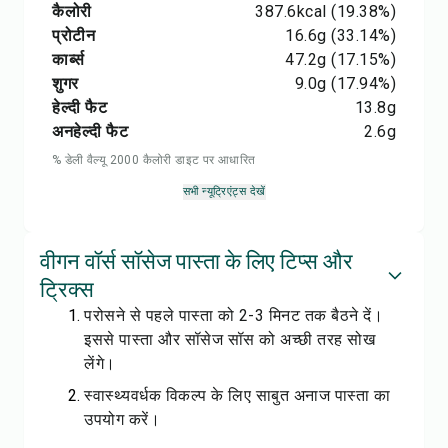
कैलोरी
387.6
kcal
(19.38%)
प्रोटीन
16.6
g
(33.14%)
कार्ब्स
47.2
g
(17.15%)
शुगर
9.0
g
(17.94%)
हेल्दी फैट
13.8
g
अनहेल्दी फैट
2.6
g
% डेली वैल्यू 2000 कैलोरी डाइट पर आधारित
सभी न्यूट्रिएंट्स देखें
वीगन वॉर्स सॉसेज पास्ता के लिए टिप्स और
ट्रिक्स
परोसने से पहले पास्ता को 2-3 मिनट तक बैठने दें।
इससे पास्ता और सॉसेज सॉस को अच्छी तरह सोख
लेंगे।
स्वास्थ्यवर्धक विकल्प के लिए साबुत अनाज पास्ता का
उपयोग करें।