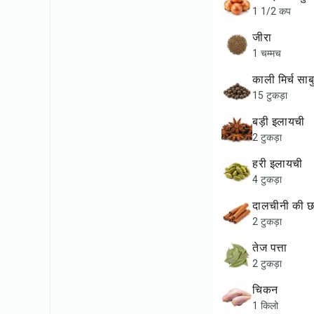
1 1/2 कप
जीरा
1 चम्मच
काली मिर्च साब
15 टुकड़ा
बड़ी इलायची
2 टुकड़ा
हरी इलायची
4 टुकड़ा
दालचीनी की छ
2 टुकड़ा
तेज पत्ता
2 टुकड़ा
चिकन
1 किलो