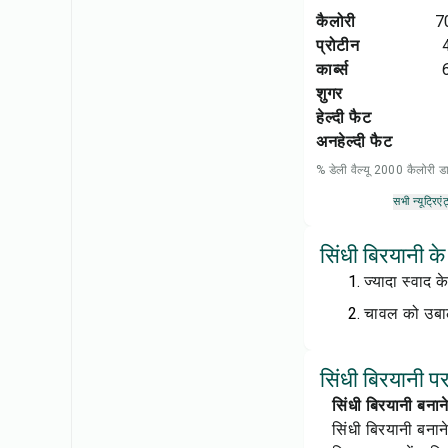
कैलोरी
7
प्रोटीन
कार्ब्स
शुगर
हेल्दी फैट
अनहेल्दी फैट
% डेली वैल्यू 2000 कैलोरी
सभी न्यूट्रिएंट
सिंधी बिरयानी के
ज्यादा स्वाद 
चावल को उबाल
सिंधी बिरयानी पर
सिंधी बिरयानी बनाने
सिंधी बिरयानी बनान