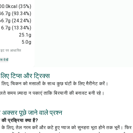
00.0
kcal
(35%)
46.7
g
(93.34%)
66.7
g
(24.24%)
6.7
g
(13.34%)
25.1
g
5.0
g
 डाइट पर आधारित
्स देखें
 लिए टिप्स और ट्रिक्स
के लिए, चिकन को मसालों के साथ कुछ घंटों के लिए मैरीनेट करें।
ते समय ज़्यादा न पकाएं ताकि बिरयानी की बनावट बनी रहे।
 अक्सर पूछे जाने वाले प्रश्न
 की प्रक्रिया क्या है?
े के लिए, तेल गरम करें और कटे हुए प्याज को सुनहरा भूरा होने तक भूनें। फि