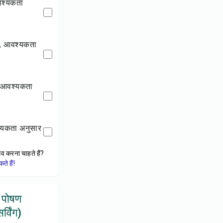
वश्यकता अनुसार
ेव करना चाहते हैं?
े हैं!
ी पोषण
्विंग)