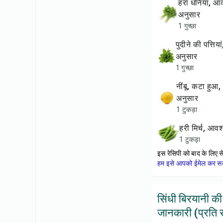
हरा धनिया, आवश्यकता
अनुसार
1 गुच्छा
पुदीने की पत्तियां, आवश्यकता
अनुसार
1 गुच्छा
नींबू, कटा हुआ, आवश्यकता
अनुसार
1 टुकड़ा
हरी मिर्च, आ
1 टुकड़ा
इस रेसिपी को बाद के लिए स
हम इसे आपको ईमेल कर सकत
सिंधी बिरयानी क
जानकारी (प्रति सर