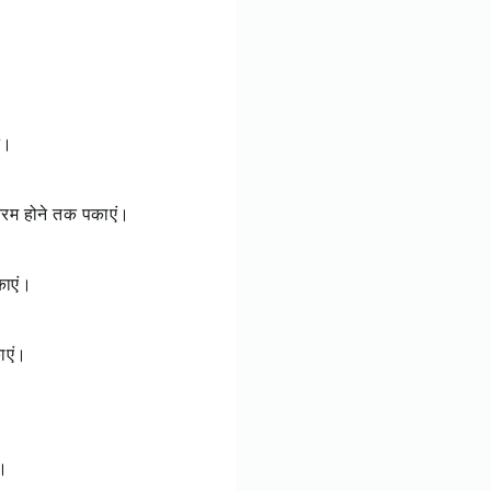
ं।
नरम होने तक पकाएं।
काएं।
ाएं।
ं।