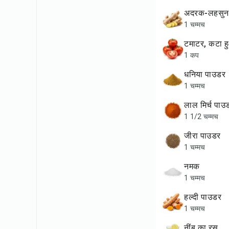
अदरक-लहसुन 
1 चम्मच
टमाटर, कटा 
1 कप
धनिया पाउडर
1 चम्मच
लाल मिर्च पाउ
1 1/2 चम्मच
जीरा पाउडर
1 चम्मच
नमक
1 चम्मच
हल्दी पाउडर
1 चम्मच
नींबू का रस