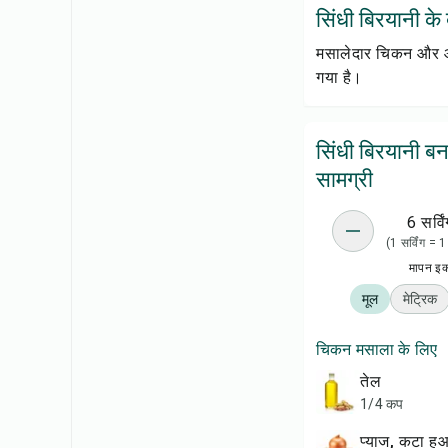
सिंधी बिरयानी के बा
मसालेदार चिकन और आलू
गया है।
सिंधी बिरयानी बन
सामग्री
6 सर्विं
(1 सर्विंग = 
मापन इ
मूल
मेट्रिक
चिकन मसाला के लिए
तेल
1/4 कप
प्याज, कटा हु