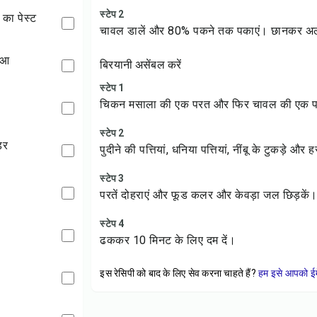
स्टेप 2
का पेस्ट
चावल डालें और 80% पकने तक पकाएं। छानकर अल
हुआ
बिरयानी असेंबल करें
स्टेप 1
चिकन मसाला की एक परत और फिर चावल की एक प
स्टेप 2
डर
पुदीने की पत्तियां, धनिया पत्तियां, नींबू के टुकड़े और 
स्टेप 3
परतें दोहराएं और फूड कलर और केवड़ा जल छिड़कें
स्टेप 4
ढककर 10 मिनट के लिए दम दें।
इस रेसिपी को बाद के लिए सेव करना चाहते हैं?
हम इसे आपको ईम