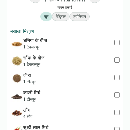
(1 सर्विंग = 1 stuffed fara)
मापन इकाई
मूल
मेट्रिक
इंपीरियल
मसाला मिश्रण
धनिया के बीज
1 टेबलस्पून
सौंफ के बीज
1 टेबलस्पून
जीरा
1 टीस्पून
काली मिर्च
1 टीस्पून
लौंग
4 लौंग
सूखी लाल मिर्च