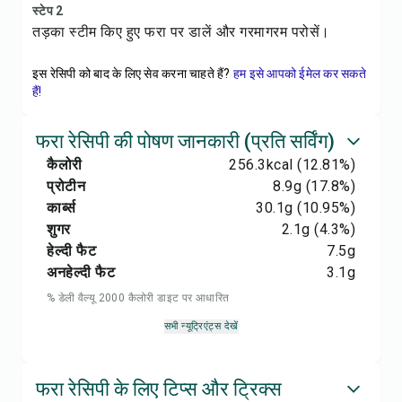
स्टेप 2
तड़का स्टीम किए हुए फरा पर डालें और गरमागरम परोसें।
इस रेसिपी को बाद के लिए सेव करना चाहते हैं?
हम इसे आपको ईमेल कर सकते
हैं!
फरा रेसिपी की पोषण जानकारी (प्रति सर्विंग)
कैलोरी
256.3
kcal
(12.81%)
प्रोटीन
8.9
g
(17.8%)
कार्ब्स
30.1
g
(10.95%)
शुगर
2.1
g
(4.3%)
हेल्दी फैट
7.5
g
अनहेल्दी फैट
3.1
g
% डेली वैल्यू 2000 कैलोरी डाइट पर आधारित
सभी न्यूट्रिएंट्स देखें
फरा रेसिपी के लिए टिप्स और ट्रिक्स