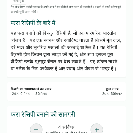
रेसिपी नोट्स
सोया-मुक्त
टैग और पोषण संबंधी जानकारी अपने आप तैयार होती है और गलत हो सकती है। पकाने से पहले हमेशा पूरी
सामग्री सूची ज़रूर जाँचें।
रेसिपी प्रिंट करें
फरा रेसिपी के बारे में
यह फरा बनाने की विस्तृत रेसिपी है, जो एक पारंपरिक भारतीय
सेव करें
व्यंजन है। यह एक स्वस्थ और स्वादिष्ट नाश्ता है जिसमें मूंग दाल,
हरे मटर और सुगंधित मसालों की अच्छाई शामिल है। यह रेसिपी
शेयर करें
त्रिप्ती होम किचन द्वारा साझा की गई है, और आप इसका पूरा
वीडियो उनके यूट्यूब चैनल पर देख सकते हैं। यह व्यंजन नाश्ते
रिपोर्ट करें
या स्नैक के लिए परफेक्ट है और स्वाद और पोषण से भरपूर है।
तैयारी का समय
पकाने का समय
कुल समय
2
घंटा
0
मिनट
30
मिनट
2
घंटा
30
मिनट
फरा रेसिपी बनाने की सामग्री
4 सर्विंग्स