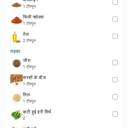
1 टीस्पून
चिली फ्लेक्स
1 टीस्पून
तेल
2 टीस्पून
तड़का
जीरा
1 टीस्पून
सरसों के बीज
1 टीस्पून
तिल
1 टीस्पून
कटी हुई हरी मिर्च
2