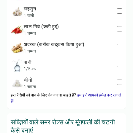
लहसुन
1 कली
लाल मिर्च (कटी हुई)
1 चम्मच
अदरक (बारीक कद्दूकस किया हुआ)
1 चम्मच
पानी
1/5 कप
चीनी
1 चम्मच
इस रेसिपी को बाद के लिए सेव करना चाहते हैं?
हम इसे आपको ईमेल कर सकते
हैं!
सब्ज़ियों वाले समर रोल्स और मूंगफली की चटनी
कैसे बनाएं