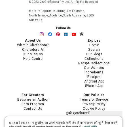
© 2023-26 Chefadora Pty Ltd, All Rights Reserved
Marnirni-apinthi Building, Lot Fourteen,
North Terrace, Adelaide, South Australia, 5000
Australia
Follow Us
About Us
Explore
What's Chefadora?
Home
Chefadora AI
Search
Our Mission
Our Blogs
Help Centre
Collections
Recipe Collections
Our Authors
Ingredients
Recipes
Android App
iPhone App
For Creators
Our Policies
Become an Author
Terms of Service
Earn Program
Privacy Policy
Contact Us
Cookie Policy
कुकी प्राथमिकताएँ
मेरी निजी जानकारी न बेचें या साझा न करें
मेरी संवेदनशील निजी जानकारी का उपयोग
हम इस वेबसाइट पर कुकीज़ का उपयोग इसके सही ढंग से काम करने को सुनिश्चित करने
सीमित करें