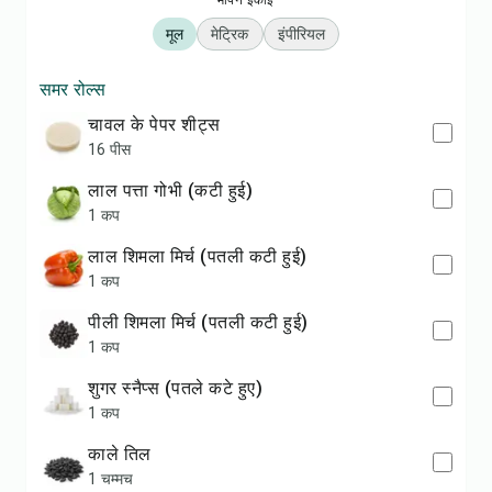
मापन इकाई
मूल
मेट्रिक
इंपीरियल
समर रोल्स
चावल के पेपर शीट्स
16 पीस
लाल पत्ता गोभी (कटी हुई)
1 कप
लाल शिमला मिर्च (पतली कटी हुई)
1 कप
पीली शिमला मिर्च (पतली कटी हुई)
1 कप
शुगर स्नैप्स (पतले कटे हुए)
1 कप
काले तिल
1 चम्मच