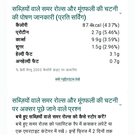
सब्ज़ियों वाले समर रोल्स और मूंगफली की चटनी
की पोषण जानकारी (प्रति सर्विंग)
कैलोरी
87.4
kcal
(4.37%)
प्रोटीन
2.7
g
(5.46%)
कार्ब्स
9.9
g
(3.59%)
शुगर
1.5
g
(2.96%)
हेल्दी फैट
3.1
g
अनहेल्दी फैट
0.7
g
% डेली वैल्यू 2000 कैलोरी डाइट पर आधारित
सभी न्यूट्रिएंट्स देखें
सब्ज़ियों वाले समर रोल्स और मूंगफली की चटनी
पर अक्सर पूछे जाने वाले प्रश्न
बचे हुए सब्ज़ियों वाले समर रोल्स को कैसे स्टोर करें?
बचे हुए समर रोल्स को प्लास्टिक रैप में कसकर लपेटें या
एक एयरटाइट कंटेनर में रखें। इन्हें फ्रिज में 2 दिनों तक