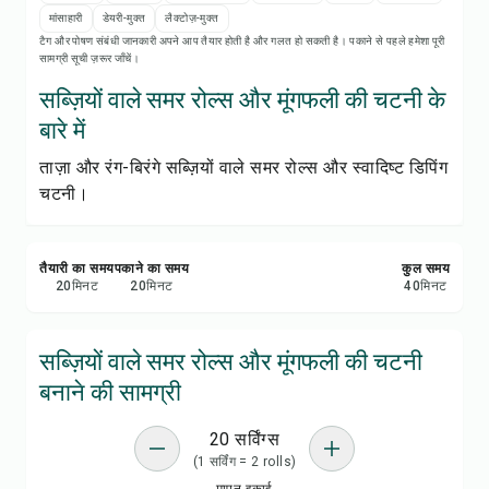
रेसिपी प्रिंट करें
मांसाहारी
डेयरी-मुक्त
लैक्टोज़-मुक्त
टैग और पोषण संबंधी जानकारी अपने आप तैयार होती है और गलत हो सकती है। पकाने से पहले हमेशा पूरी
सामग्री सूची ज़रूर जाँचें।
सेव करें
सब्ज़ियों वाले समर रोल्स और मूंगफली की चटनी के
शेयर करें
बारे में
ताज़ा और रंग-बिरंगे सब्ज़ियों वाले समर रोल्स और स्वादिष्ट डिपिंग
रिपोर्ट करें
चटनी।
तैयारी का समय
पकाने का समय
कुल समय
20
मिनट
20
मिनट
40
मिनट
सब्ज़ियों वाले समर रोल्स और मूंगफली की चटनी
बनाने की सामग्री
20 सर्विंग्स
(1 सर्विंग = 2 rolls)