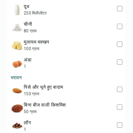
दूध
250 मिलीलीटर
चीनी
80 ग्राम
मुलायम मक्खन
100 ग्राम
अंडा
1
भरावन
पिसे और भूने हुए बादाम
150 ग्राम
बिना बीज वाली किशमिश
50 ग्राम
लौंग
1