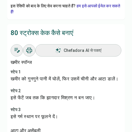
इस रेसिपी को बाद के लिए सेव करना चाहते हैं?
हम इसे आपको ईमेल कर सकते
हैं!
80 स्ट्रोक्स केक कैसे बनाएं
Chefadora AI से पकाएं
खमीर स्पॉन्ज
स्टेप 1
खमीर को गुनगुने पानी में घोलें, फिर उसमें चीनी और आटा डालें।
स्टेप 2
इसे फेंटें जब तक कि झागदार मिश्रण न बन जाए।
स्टेप 3
इसे गर्म स्थान पर फूलने दें।
आटा और असेंबली