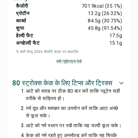
कैलोरी
701.9
kcal
(35.1%)
प्रोटीन
13.2
g
(26.32%)
कार्ब्स
84.5
g
(30.75%)
शुगर
45.8
g
(91.54%)
हेल्दी फैट
17.5
g
अनहेल्दी फैट
15.1
g
% डेली वैल्यू 2000 कैलोरी डाइट पर आधारित
सभी न्यूट्रिएंट्स देखें
80 स्ट्रोक्स केक के लिए टिप्स और ट्रिक्स
आटे को सतह पर ठीक 80 बार मारें ताकि ग्लूटेन सही
तरीके से सक्रिय हो।
गर्म दूध और मक्खन का उपयोग करें ताकि आटा अच्छे
से फूल सके।
आटे को गर्म स्थान पर रखें ताकि यह जल्दी फूल सके।
केक को गर्म रहते हुए अनमोल्ड करें ताकि यह चिपके