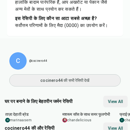
हालांकि बादाम पारंपरिक हैं, आप अखरोट या पेकान जैसे
अन्य मेवों के साथ प्रयोग कर सकते हैं।
इस रेसिपी के लिए कौन सा आटा सबसे अच्छा है?
सर्वोत्तम परिणामों के लिए मैदा (0000) का उपयोग करें।
C
@cocinero44
cocinero44 की सभी रेसिपी देखें
घर पर बनाने के लिए बेहतरीन जर्मन रेसिपी
View All
1
hr
5
min
30
min
50
m
ताज़ा देहाती ब्रेड
मशरूम सॉस के साथ समर फूलगोभी
फ्राईज
marinaasem
chandelicious
che
M
C
cocinero44 की और रेसिपी
View All