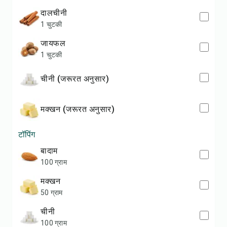
दालचीनी
1 चुटकी
जायफल
1 चुटकी
चीनी (जरूरत अनुसार)
मक्खन (जरूरत अनुसार)
टॉपिंग
बादाम
100 ग्राम
मक्खन
50 ग्राम
चीनी
100 ग्राम