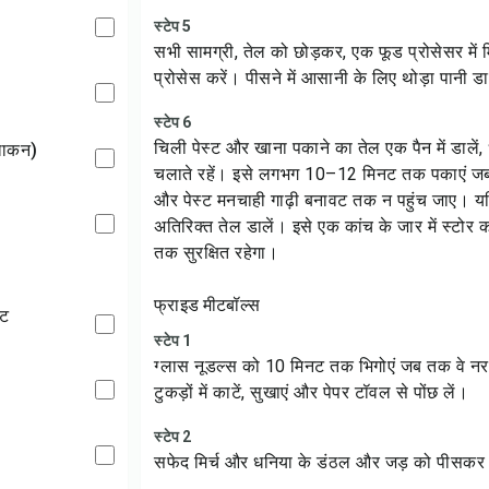
स्टेप 5
सभी सामग्री, तेल को छोड़कर, एक फूड प्रोसेसर में
प्रोसेस करें। पीसने में आसानी के लिए थोड़ा पानी ड
स्टेप 6
चिली पेस्ट और खाना पकाने का तेल एक पैन में डालें
बेलाकन)
चलाते रहें। इसे लगभग 10–12 मिनट तक पकाएं जब 
और पेस्ट मनचाही गाढ़ी बनावट तक न पहुंच जाए। यदि
अतिरिक्त तेल डालें। इसे एक कांच के जार में स्टोर क
तक सुरक्षित रहेगा।
फ्राइड मीटबॉल्स
्ट
स्टेप 1
ग्लास नूडल्स को 10 मिनट तक भिगोएं जब तक वे नरम 
टुकड़ों में काटें, सुखाएं और पेपर टॉवल से पोंछ लें।
स्टेप 2
सफेद मिर्च और धनिया के डंठल और जड़ को पीसकर प