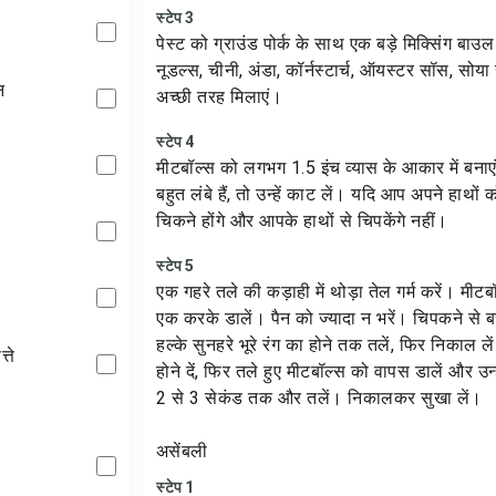
स्टेप 3
पेस्ट को ग्राउंड पोर्क के साथ एक बड़े मिक्सिंग बाउल 
नूडल्स, चीनी, अंडा, कॉर्नस्टार्च, ऑयस्टर सॉस, सोय
न
अच्छी तरह मिलाएं।
स्टेप 4
मीटबॉल्स को लगभग 1.5 इंच व्यास के आकार में बना
बहुत लंबे हैं, तो उन्हें काट लें। यदि आप अपने हाथों क
चिकने होंगे और आपके हाथों से चिपकेंगे नहीं।
स्टेप 5
एक गहरे तले की कड़ाही में थोड़ा तेल गर्म करें। मीटबॉ
एक करके डालें। पैन को ज्यादा न भरें। चिपकने से बचा
हल्के सुनहरे भूरे रंग का होने तक तलें, फिर निकाल ल
्ते
होने दें, फिर तले हुए मीटबॉल्स को वापस डालें और उन्
2 से 3 सेकंड तक और तलें। निकालकर सुखा लें।
असेंबली
स्टेप 1