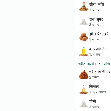
सोया सॉस
1 चम्मच
रॉक शुगर
3 चम्मच
झींगा पेस्ट (
1 चम्मच
वनस्पति तेल
1/4 कप
स्वीट चिली लाइम सॉस
स्वीट चिली पेस
2 चम्मच
सिरका
1 1/2 चम्मच
चीनी
3 चम्मच