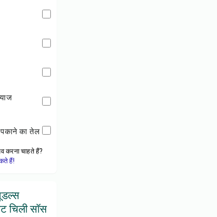
प्याज
ा पकाने का तेल
ेव करना चाहते हैं?
े हैं!
नूडल्स
वीट चिली सॉस