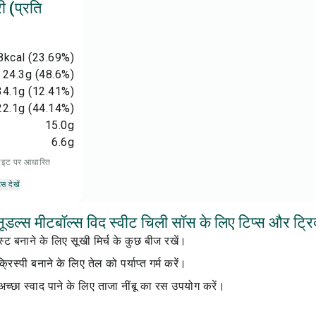
 (प्रति
8
kcal
(23.69%)
24.3
g
(48.6%)
34.1
g
(12.41%)
22.1
g
(44.14%)
15.0
g
6.6
g
 डाइट पर आधारित
्स देखें
 नूडल्स मीटबॉल्स विद स्वीट चिली सॉस के लिए टिप्स और ट्रि
ेस्ट बनाने के लिए सूखी मिर्च के कुछ बीज रखें।
रिस्पी बनाने के लिए तेल को पर्याप्त गर्म करें।
अच्छा स्वाद पाने के लिए ताजा नींबू का रस उपयोग करें।