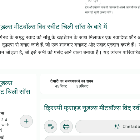
तिल-फ्री
रेसिप
टैग और पोषण संबंधी जानकारी अपने आप तैयार हो
सामग्री सूची ज़रूर जाँचें।
सेव क
ूडल्स मीटबॉल्स विद स्वीट चिली सॉस के बारे में
पेस्ट के समृद्ध स्वाद को नींबू के खट्टेपन के साथ मिलाकर एक स्वादिष्ट और
शेयर 
ास नूडल्स से बनाए जाते हैं, जो एक शानदार बनावट और स्वाद प्रदान करते है
लन जोड़ता है, जो इसे सभी को पसंद आने वाला बनाता है। यह व्यंजन पारिवा
रिपोर्
नूडल्स
तैयारी का समय
पकाने का समय
45
मिनट
30
मिनट
वीट चिली सॉस
क्रिस्पी फ्राइड नूडल्स मीटबॉल्स विद स्
ग्स
 = 3-4
 with
Chefadora
e)
काई