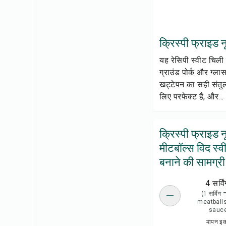
क्रिस्पी फ्राइड न
यह रेसिपी स्वीट चिली 
ग्राउंड पोर्क और ग्ल
खट्टेपन का सही संतु
लिए परफेक्ट है, और...
क्रिस्पी फ्राइड 
मीटबॉल्स विद स्
बनाने की सामग्री
4 सर्विं
(1 सर्विंग
meatballs
sauc
मापन इ