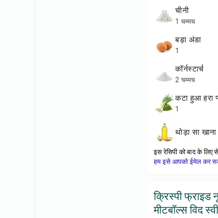
चीनी
1 चम्मच
बड़ा अंडा
1
कॉर्नस्टार्च
2 चम्मच
कटा हुआ हरा 
1
थोड़ा सा खान
इस रेसिपी को बाद के लिए स
हम इसे आपको ईमेल कर सकत
क्रिस्पी फ्राइड 
मीटबॉल्स विद स्