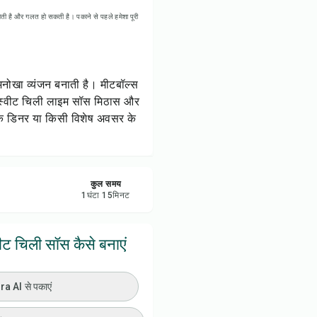
ी प्रिंट करें
ती है और गलत हो सकती है। पकाने से पहले हमेशा पूरी
रें
 अनोखा व्यंजन बनाती है। मीटबॉल्स
करें
ं। स्वीट चिली लाइम सॉस मिठास और
रिक डिनर या किसी विशेष अवसर के
ट करें
कुल समय
1
घंटा
15
मिनट
वीट चिली सॉस कैसे बनाएं
 AI से पकाएं