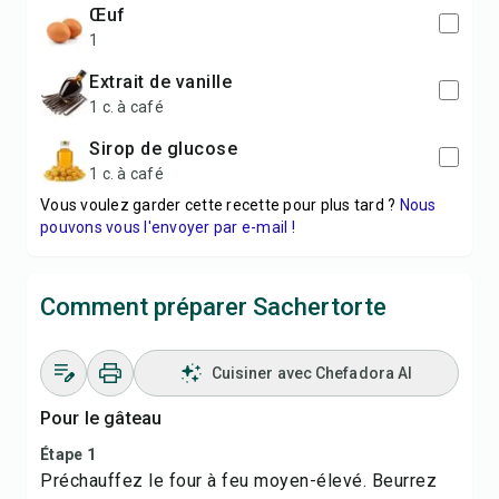
œuf
1
extrait de vanille
1 c. à café
sirop de glucose
1 c. à café
Vous voulez garder cette recette pour plus tard ?
Nous
pouvons vous l'envoyer par e-mail !
Comment préparer Sachertorte
Cuisiner avec Chefadora AI
Pour le gâteau
Étape 1
Préchauffez le four à feu moyen-élevé. Beurrez