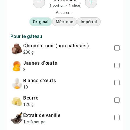
(1 portion = 1 slice)
Mesurer en
Original
Métrique
Impérial
Pour le gâteau
chocolat noir (non pâtissier)
200 g
jaunes d'œufs
8
blancs d'œufs
10
beurre
120 g
extrait de vanille
1 c. à soupe