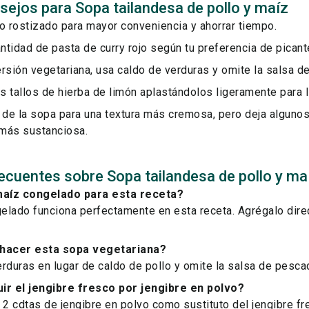
sejos para Sopa tailandesa de pollo y maíz
o rostizado para mayor conveniencia y ahorrar tiempo.
antidad de pasta de curry rojo según tu preferencia de picant
rsión vegetariana, usa caldo de verduras y omite la salsa d
 tallos de hierba de limón aplastándolos ligeramente para l
 de la sopa para una textura más cremosa, pero deja algunos
más sustanciosa.
ecuentes sobre Sopa tailandesa de pollo y ma
aíz congelado para esta receta?
gelado funciona perfectamente en esta receta. Agrégalo direc
hacer esta sopa vegetariana?
rduras en lugar de caldo de pollo y omite la salsa de pesca
ir el jengibre fresco por jengibre en polvo?
 2 cdtas de jengibre en polvo como sustituto del jengibre fr