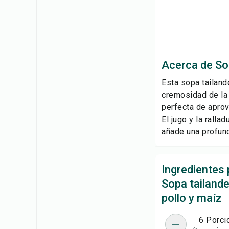
Acerca de Sop
Esta sopa tailand
cremosidad de la 
perfecta de aprov
El jugo y la rall
añade una profund
Ingredientes 
Sopa tailand
pollo y maíz
6 Porci