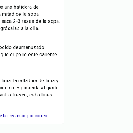
a una batidora de
a mitad de la sopa
, saca 2-3 tazas de la sopa,
grésalas a la olla.
 cocido desmenuzado.
que el pollo esté caliente
 lima, la ralladura de lima y
con sal y pimienta al gusto.
antro fresco, cebollines
Te la enviamos por correo!