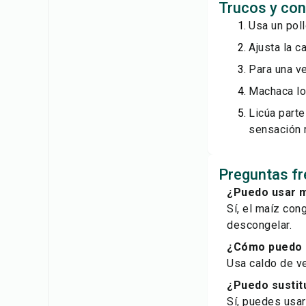
Trucos y con
Usa un poll
Ajusta la c
Para una ve
Machaca los
Licúa parte
sensación 
Preguntas fr
¿Puedo usar m
Sí, el maíz con
descongelar.
¿Cómo puedo 
Usa caldo de ve
¿Puedo sustitu
Sí, puedes usar