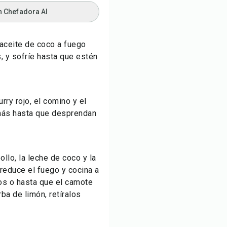
n Chefadora AI
l aceite de coco a fuego
, y sofríe hasta que estén
urry rojo, el comino y el
 más hasta que desprendan
llo, la leche de coco y la
 reduce el fuego y cocina a
os o hasta que el camote
rba de limón, retíralos