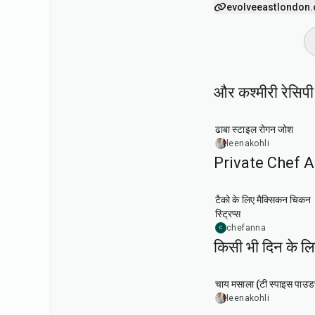
evolveeastlondon.
और कश्मीरी रेसिपी
1
hr
50
min
ढाबा स्टाइल रोगन जोश
leenakohli
Private Chef Ann
1
hr
टैको के लिए मैक्सिकन चिकन
स्ट्रिप्स
chefanna
C
किसी भी दिन के 
15
min
चाय मसाला (टी स्पाइस पाउड
leenakohli