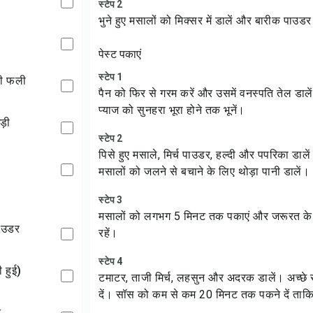
स्टेप 2
भुने हुए मसालों को मिक्सर में डालें और बारीक पाउड
पेस्ट पकाएं
स्टेप 1
की फली
पैन को फिर से गरम करें और उसमें वनस्पति तेल डाले
प्याज को सुनहरा भूरा होने तक भूनें।
ड़ी
स्टेप 2
पिसे हुए मसाले, मिर्च पाउडर, हल्दी और पपरिका डाल
मसालों को जलने से बचाने के लिए थोड़ा पानी डालें।
स्टेप 3
मसालों को लगभग 5 मिनट तक पकाएं और जरूरत के अ
 पाउडर
रहें।
स्टेप 4
ी हुई)
टमाटर, ताजी मिर्च, लहसुन और अदरक डालें। अच्छे
दें। सॉस को कम से कम 20 मिनट तक पकने दें ताकि
र