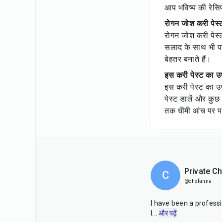
आप भविष्य की रेसिप
रोगन जोश करी पेस्ट
रोगन जोश करी पेस्
सलाद के साथ भी पर
बेहतर बनाते हैं।
इस करी पेस्ट का उ
इस करी पेस्ट का उप
पेस्ट डालें और कु
तक धीमी आंच पर पक
Private C
C
@chefanna
I have been a professi
I
...
और पढ़ें