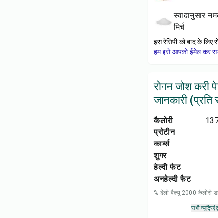
स्वादानुसार नमक और काली
मिर्च
इस रेसिपी को बाद के लिए स
हम इसे आपको ईमेल कर सकत
रोगन जोश करी पे
जानकारी (प्रति सर
कैलोरी
137
प्रोटीन
कार्ब्स
शुगर
हेल्दी फैट
अनहेल्दी फैट
% डेली वैल्यू 2000 कैलोरी
सभी न्यूट्रिएंट