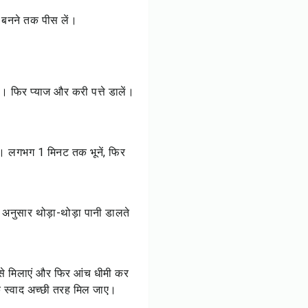
र बनने तक पीस लें।
ं। फिर प्याज और करी पत्ते डालें।
ें। लगभग 1 मिनट तक भूनें, फिर
नुसार थोड़ा-थोड़ा पानी डालते
 से मिलाएं और फिर आंच धीमी कर
 स्वाद अच्छी तरह मिल जाए।