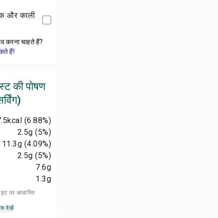
ेव करना चाहते हैं?
े हैं!
स्ट की पोषण
्विंग)
.5
kcal
(6.88%)
2.5
g
(5%)
11.3
g
(4.09%)
2.5
g
(5%)
7.6
g
1.3
g
 डाइट पर आधारित
्स देखें