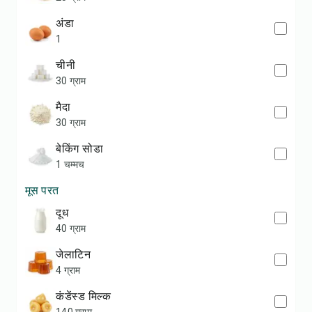
अंडा
1
चीनी
30 ग्राम
मैदा
30 ग्राम
बेकिंग सोडा
1 चम्मच
मूस परत
दूध
40 ग्राम
जेलाटिन
4 ग्राम
कंडेंस्ड मिल्क