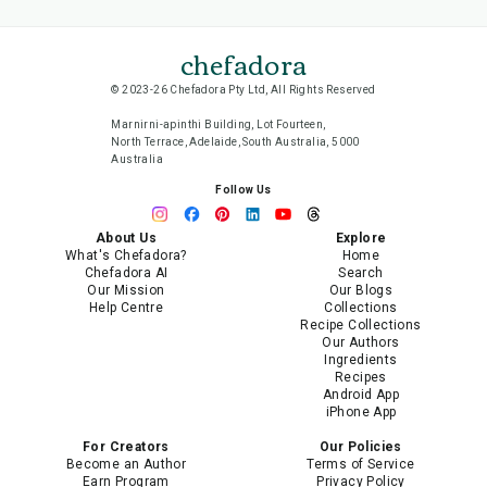
chefadora
© 2023-26 Chefadora Pty Ltd, All Rights Reserved
Marnirni-apinthi Building, Lot Fourteen,
North Terrace, Adelaide, South Australia, 5000
Australia
Follow Us
About Us
Explore
What's Chefadora?
Home
Chefadora AI
Search
Our Mission
Our Blogs
Help Centre
Collections
Recipe Collections
Our Authors
Ingredients
Recipes
Android App
iPhone App
For Creators
Our Policies
Become an Author
Terms of Service
Earn Program
Privacy Policy