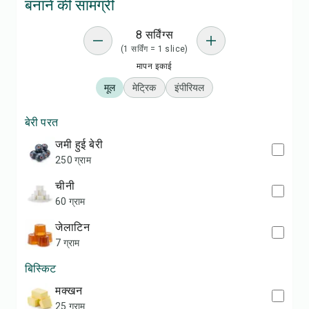
बनाने की सामग्री
8 सर्विंग्स
(1 सर्विंग = 1 slice)
मापन इकाई
मूल
मेट्रिक
इंपीरियल
बेरी परत
जमी हुई बेरी
250 ग्राम
चीनी
60 ग्राम
जेलाटिन
7 ग्राम
बिस्किट
मक्खन
25 ग्राम