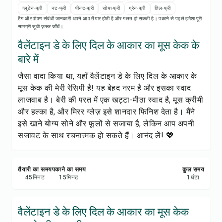
रेसिपी प्रिंट करें
ग्लूटेन-फ्री
नट-फ्री
पीनट-फ्री
सोया-फ्री
ग्रेन-फ्री
तिल-फ्री
टैग और पोषण संबंधी जानकारी अपने आप तैयार होती है और गलत हो सकती है। पकाने से पहले हमेशा पूरी
सामग्री सूची ज़रूर जाँचें।
सेव करें
वैलेंटाइन डे के लिए दिल के आकार का मूस केक के
शेयर करें
बारे में
जैसा वादा किया था, यहाँ वैलेंटाइन डे के लिए दिल के आकार के
रिपोर्ट करें
मूस केक की मेरी रेसिपी है! यह बेहद नरम है और इसका स्वाद
लाजवाब है। बेरी की परत में एक खट्टा-मीठा स्वाद है, मूस क्रीमी
और हल्का है, और मिरर ग्लेज़ इसे शानदार फिनिश देता है। मैंने
इसे खाने योग्य सोने और फूलों से सजाया है, लेकिन आप अपनी
सजावट के साथ रचनात्मक हो सकते हैं। आनंद लें! 💖
तैयारी का समय
पकाने का समय
कुल समय
45
मिनट
15
मिनट
1
घंटा
वैलेंटाइन डे के लिए दिल के आकार का मूस केक