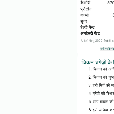
कैलोरी
870
प्रोटीन
कार्ब्स
शुगर
हेल्दी फैट
अनहेल्दी फैट
% डेली वैल्यू 2000 कैलोरी
सभी न्यूट्रिएंट
चिकन चंगेज़ी के 
चिकन को अधिक
चिकन को धुआं
हरी मिर्च की 
ग्रेवी की स्थ
आप बादाम की 
इसे अधिक कटी