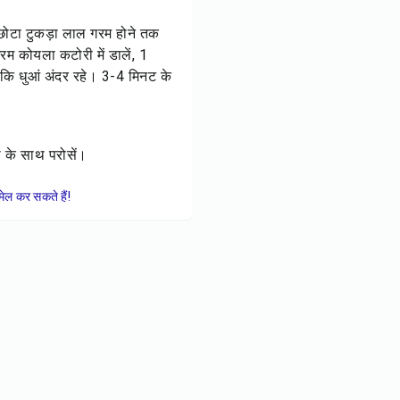
क छोटा टुकड़ा लाल गरम होने तक
म कोयला कटोरी में डालें, 1
ताकि धुआं अंदर रहे। 3-4 मिनट के
ी के साथ परोसें।
ेल कर सकते हैं!