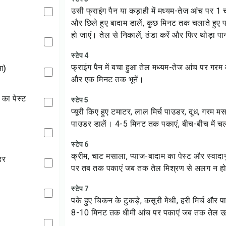
उसी फ्राइंग पैन या कड़ाही में मध्यम-तेज आंच पर 1 
और छिले हुए बादाम डालें, कुछ मिनट तक चलाते हुए पक
हो जाएं। तेल से निकालें, ठंडा करें और फिर थोड़ा प
स्टेप 4
फ्राइंग पैन में बचा हुआ तेल मध्यम-तेज आंच पर गरम
ुआ)
और एक मिनट तक भूनें।
का पेस्ट
स्टेप 5
प्यूरी किए हुए टमाटर, लाल मिर्च पाउडर, दूध, गरम
पाउडर डालें। 4-5 मिनट तक पकाएं, बीच-बीच में चला
स्टेप 6
क्रीम, चाट मसाला, प्याज-बादाम का पेस्ट और स्वाद
डर
पर तब तक पकाएं जब तक तेल मिश्रण से अलग न ह
स्टेप 7
पके हुए चिकन के टुकड़े, कसूरी मेथी, हरी मिर्च और 
8-10 मिनट तक धीमी आंच पर पकाएं जब तक तेल