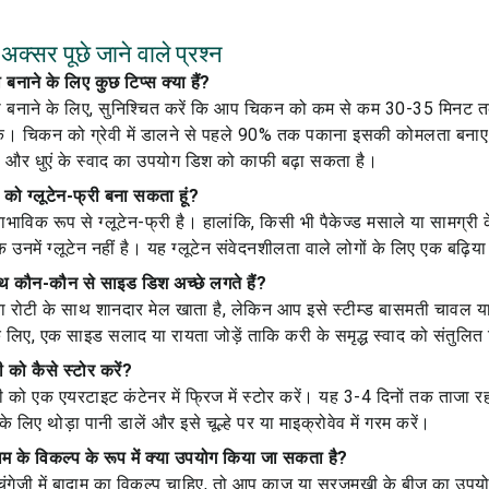
क्सर पूछे जाने वाले प्रश्न
बनाने के लिए कुछ टिप्स क्या हैं?
 बनाने के लिए, सुनिश्चित करें कि आप चिकन को कम से कम 30-35 मिनट तक 
के। चिकन को ग्रेवी में डालने से पहले 90% तक पकाना इसकी कोमलता बनाए 
ं और धुएं के स्वाद का उपयोग डिश को काफी बढ़ा सकता है।
ी को ग्लूटेन-फ्री बना सकता हूं?
्वाभाविक रूप से ग्लूटेन-फ्री है। हालांकि, किसी भी पैकेज्ड मसाले या सामग्री
 उनमें ग्लूटेन नहीं है। यह ग्लूटेन संवेदनशीलता वाले लोगों के लिए एक बढ़िय
थ कौन-कौन से साइड डिश अच्छे लगते हैं?
ा रोटी के साथ शानदार मेल खाता है, लेकिन आप इसे स्टीम्ड बासमती चावल य
े लिए, एक साइड सलाद या रायता जोड़ें ताकि करी के समृद्ध स्वाद को संतुलि
 को कैसे स्टोर करें?
ी को एक एयरटाइट कंटेनर में फ्रिज में स्टोर करें। यह 3-4 दिनों तक ताजा 
के लिए थोड़ा पानी डालें और इसे चूल्हे पर या माइक्रोवेव में गरम करें।
दाम के विकल्प के रूप में क्या उपयोग किया जा सकता है?
ेज़ी में बादाम का विकल्प चाहिए, तो आप काजू या सूरजमुखी के बीज का उपय