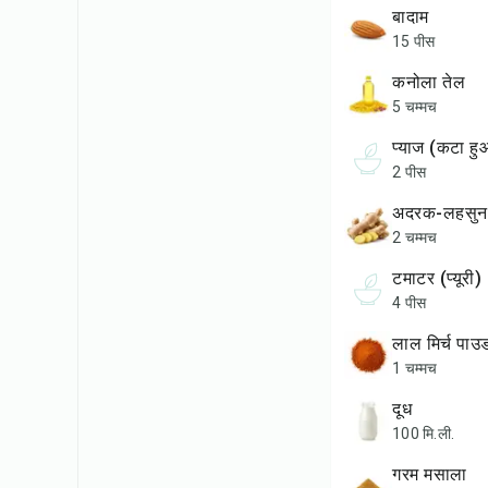
बादाम
15 पीस
कनोला तेल
5 चम्मच
प्याज (कटा ह
2 पीस
अदरक-लहसुन 
2 चम्मच
टमाटर (प्यूरी)
4 पीस
लाल मिर्च पाउ
1 चम्मच
दूध
100 मि.ली.
गरम मसाला