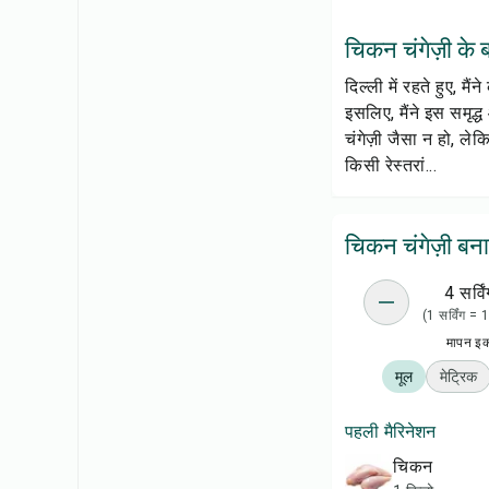
चिकन चंगेज़ी के बार
दिल्ली में रहते हुए, 
इसलिए, मैंने इस समृद
चंगेज़ी जैसा न हो, ले
किसी रेस्तरां...
चिकन चंगेज़ी बना
4 सर्विं
(1 सर्विंग =
मापन इ
मूल
मेट्रिक
पहली मैरिनेशन
चिकन