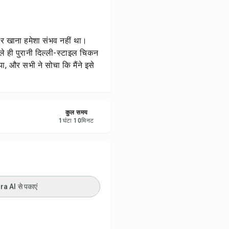
रें
करें
ाहर खाना हमेशा संभव नहीं था।
ले ही पुरानी दिल्ली-स्टाइल चिकन
ट करें
ा, और सभी ने सोचा कि मैंने इसे
कुल समय
1
घंटा
10
मिनट
 AI से पकाएं