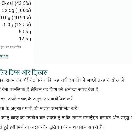
.0
kcal
(43.5%)
52.5
g
(100%)
30.0
g
(10.91%)
6.3
g
(12.5%)
50.5
g
12.5
g
 डाइट पर आधारित
्स देखें
लिए टिप्स और ट्रिक्स
 समय तक मैरीनेट करें ताकि यह सभी स्वादों को अच्छी तरह से सोख ले।
 देना वैकल्पिक है लेकिन यह डिश को अनोखा स्वाद देता है।
मात्रा अपने स्वाद के अनुसार समायोजित करें।
िरता के अनुसार पानी की मात्रा समायोजित करें।
जगह काजू का उपयोग कर सकते हैं ताकि समान मलाईदार बनावट और समृद्ध स
 हुई हरी मिर्च या अदरक के जूलियन के साथ परोस सकते हैं।