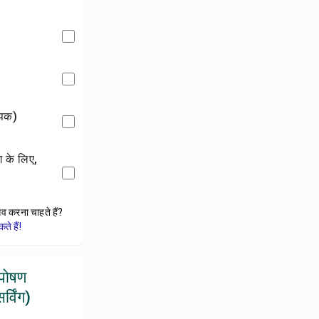
्पिक)
ेव करना चाहते हैं?
े हैं!
 पोषण
्विंग)