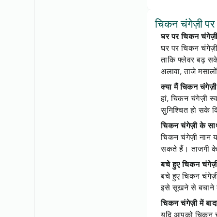
चिकन चंगेज़ी पर अ
घर पर चिकन चंगेज़ी 
घर पर चिकन चंगेज़ी
ताकि फ्लेवर बढ़ स
अलावा, ताजे मसालो
क्या मैं चिकन चंगेज़
हां, चिकन चंगेज़ी स
सुनिश्चित हो सके कि
चिकन चंगेज़ी के सा
चिकन चंगेज़ी नान य
सकते हैं। ताजगी क
बचे हुए चिकन चंगेज़ी
बचे हुए चिकन चंगेज़
इसे सूखने से बचाने 
चिकन चंगेज़ी में बा
यदि आपको चिकन चंग