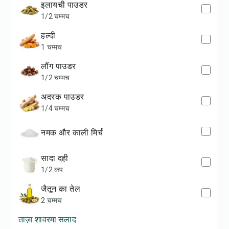
इलायची पाउडर
1/2 चम्मच
हल्दी
1 चम्मच
लौंग पाउडर
1/2 चम्मच
अदरक पाउडर
1/4 चम्मच
नमक और काली मिर्च
सादा दही
1/2 कप
जैतून का तेल
2 चम्मच
ताज़ा शावरमा सलाद