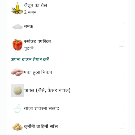
जैतून का तेल
2 चम्मच
नमक
स्मोक्ड पपरिका
चुटकी
अपना बाउल तैयार करें
पका हुआ चिकन
चावल (जैसे, केसर चावल)
ताज़ा शावरमा सलाद
क्रीमी ताहिनी सॉस