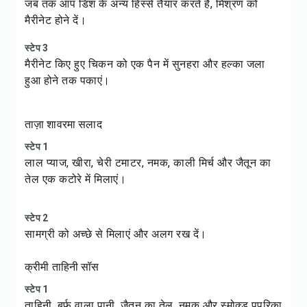
जब तक आप डिश के अन्य हिस्से तैयार करते हैं, मिश्रण को
मैरीनेट होने दें।
स्टेप 3
मैरीनेट किए हुए चिकन को एक पैन में सुनहरा और हल्का जला
हुआ होने तक पकाएं।
ताज़ा शावरमा सलाद
स्टेप 1
लाल प्याज, खीरा, चेरी टमाटर, नमक, काली मिर्च और जैतून का
तेल एक कटोरे में मिलाएं।
स्टेप 2
सामग्री को अच्छे से मिलाएं और अलग रख दें।
क्रीमी ताहिनी सॉस
स्टेप 1
ताहिनी, बर्फ वाला पानी, जैतून का तेल, नमक और स्मोक्ड पपरिका