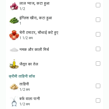
लाल प्याज, कटा हुआ
1/2
इंग्लिश खीरा, कटा हुआ
1
चेरी टमाटर, चौथाई कटे हुए
1 1/2 कप
नमक और काली मिर्च
जैतून का तेल
क्रीमी ताहिनी सॉस
ताहिनी
1/2 कप
बर्फ वाला पानी
1/2 कप