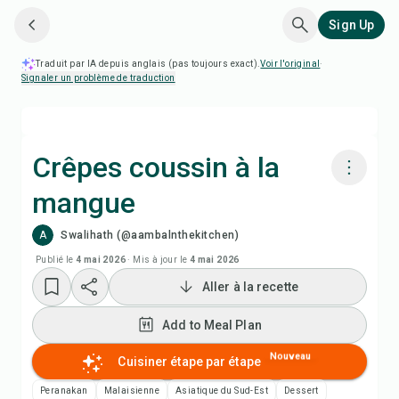
Sign Up
Traduit par IA depuis anglais (pas toujours exact).
Voir l'original
·
Signaler un problème de traduction
Crêpes coussin à la
mangue
Cuisiner avec Chefadora AI
A
Swalihath (@aambalnthekitchen)
Add to Meal Plan
Publié le
4 mai 2026
·
Mis à jour le
4 mai 2026
Aller à la recette
Add to Shopping List
Add to Meal Plan
Notes de recette
Nouveau
Cuisiner étape par étape
Peranakan
Malaisienne
Asiatique du Sud-Est
Dessert