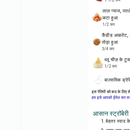
1 1/2 कप
लाल प्याज, पतले स्लाइस में
कटा हुआ
1/2 कप
कैंडीड अखरोट, छोटे टुकड़ों में
तोड़ा हुआ
3/4 कप
ब्लू चीज़ के टुक
1/2 कप
बाल्समिक ड्रेस
इस रेसिपी को बाद के लिए स
हम इसे आपको ईमेल कर सकत
आसान स्ट्रॉबेरी
बेहतर स्वाद क