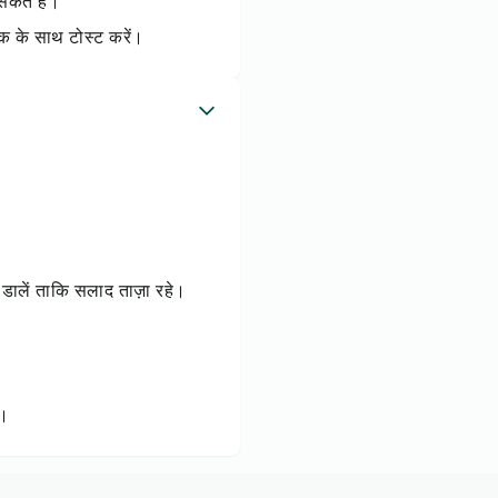
सकते हैं।
मक के साथ टोस्ट करें।
ग डालें ताकि सलाद ताज़ा रहे।
ै।