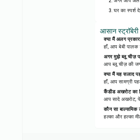
अगर आप अलग च
घर का स्पर्श 
आसान स्ट्रॉबेरी
क्या मैं अलग प्रका
हाँ, आप बेबी पालक
अगर मुझे ब्लू चीज़ प
आप ब्लू चीज़ की जग
क्या मैं यह सलाद प
हाँ, आप सामग्री पहल
कैंडीड अखरोट का व
आप सादे अखरोट, प
कौन सा बाल्समिक ड्
हल्का और हल्का मीठ