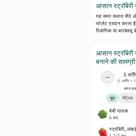
आसान स्ट्रॉबेरी 
यह समर सलाद मीठे और
फोलेट प्रदान करता है,
पिकनिक या बारबेक्यू 
आसान स्ट्रॉबेर
बनाने की सामग्री
5 सर्विं
(1 सर्विंग =
मापन इ
मूल
मेट्रिक
बेबी पालक
6 कप
स्ट्रॉबेरी, ल