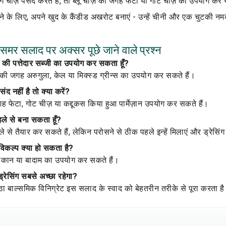
ीज़ पसंद करते हैं, तो ब्लू चीज़ की जगह फेटा या गोट चीज़ का उपयोग कर 
देने के लिए, अपने खुद के कैंडीड अखरोट बनाएं - उन्हें चीनी और एक चुटकी न
 समर सलाद पर अक्सर पूछे जाने वाले प्रश्न
र की पत्तेदार सब्जी का उपयोग कर सकता हूँ?
 की जगह अरुगुला, केल या मिक्स्ड ग्रीन्स का उपयोग कर सकते हैं।
संद नहीं है तो क्या करें?
ह फेटा, गोट चीज़ या कद्दूकस किया हुआ पार्मेज़ान उपयोग कर सकते हैं।
हले से बना सकता हूँ?
े से तैयार कर सकते हैं, लेकिन परोसने से ठीक पहले इन्हें मिलाएं और ड्रेसिं
िकल्प क्या हो सकता है?
ेकान या बादाम का उपयोग कर सकते हैं।
रेसिंग सबसे अच्छा रहेगा?
ा बाल्समिक विनिग्रेट इस सलाद के स्वाद को बेहतरीन तरीके से पूरा करता ह