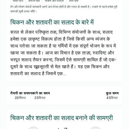
रेसिपी प्रिंट करें
सोया-फ्री
अनाज-फ्री
चिकन और पोल्ट्री
तिल-फ्री
टैग और पोषण संबंधी जानकारी अपने आप तैयार होती है और गलत हो सकती है। पकाने से पहले हमेशा पूरी
सामग्री सूची ज़रूर जाँचें।
सेव करें
चिकन और शतावरी का सलाद के बारे में
सरल से लेकर परिष्कृत तक, विभिन्न संयोजनों के साथ, सलाद
शेयर करें
हमेशा एक उत्कृष्ट विकल्प होता है जिसे किसी अन्य व्यंजन के
साथ परोसा जा सकता है या गर्मियों में एक संपूर्ण भोजन के रूप में
रिपोर्ट करें
खाया जा सकता है। आज का विचार है एक ताज़ा, स्वादिष्ट और
भरपूर सलाद तैयार करना, जिसमें ऐसे सामग्री शामिल हैं जो एक-
दूसरे के साथ खूबसूरती से मेल खाते हैं। यह एक चिकन और
शतावरी का सलाद है जिसमें एक...
तैयारी का समय
पकाने का समय
कुल समय
20
मिनट
25
मिनट
45
मिनट
चिकन और शतावरी का सलाद बनाने की सामग्री