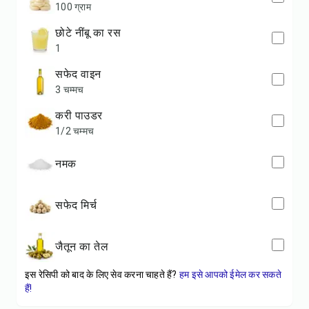
100 ग्राम
छोटे नींबू का रस
1
सफेद वाइन
3 चम्मच
करी पाउडर
1/2 चम्मच
नमक
सफेद मिर्च
जैतून का तेल
इस रेसिपी को बाद के लिए सेव करना चाहते हैं?
हम इसे आपको ईमेल कर सकते
हैं!