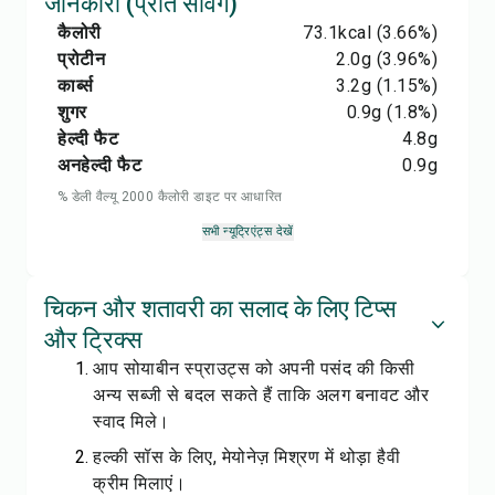
जानकारी (प्रति सर्विंग)
कैलोरी
73.1
kcal
(3.66%)
प्रोटीन
2.0
g
(3.96%)
कार्ब्स
3.2
g
(1.15%)
शुगर
0.9
g
(1.8%)
हेल्दी फैट
4.8
g
अनहेल्दी फैट
0.9
g
% डेली वैल्यू 2000 कैलोरी डाइट पर आधारित
सभी न्यूट्रिएंट्स देखें
चिकन और शतावरी का सलाद के लिए टिप्स
और ट्रिक्स
आप सोयाबीन स्प्राउट्स को अपनी पसंद की किसी
अन्य सब्जी से बदल सकते हैं ताकि अलग बनावट और
स्वाद मिले।
हल्की सॉस के लिए, मेयोनेज़ मिश्रण में थोड़ा हैवी
क्रीम मिलाएं।