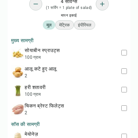
4 सर्विंग्स
(1 सर्विंग = 1 plate of salad)
मापन इकाई
मूल
मेट्रिक
इंपीरियल
मुख्य सामग्री
सोयाबीन स्प्राउट्स
100 ग्राम
आलू कटे हुए आलू
2
हरी शतावरी
100 ग्राम
चिकन ब्रेस्ट फिलेट्स
2
सॉस की सामग्री
मेयोनेज़