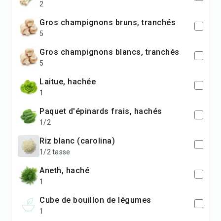
2
gros champignons bruns, tranchés
5
gros champignons blancs, tranchés
5
laitue, hachée
1
paquet d'épinards frais, hachés
1/2
riz blanc (carolina)
1/2 tasse
aneth, haché
1
cube de bouillon de légumes
1