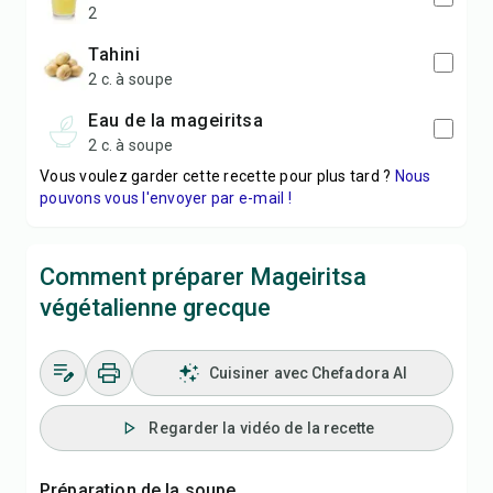
2
tahini
2 c. à soupe
eau de la mageiritsa
2 c. à soupe
Vous voulez garder cette recette pour plus tard ?
Nous
pouvons vous l'envoyer par e-mail !
Comment préparer Mageiritsa
végétalienne grecque
Cuisiner avec Chefadora AI
Regarder la vidéo de la recette
Préparation de la soupe