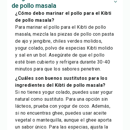
de pollo masala
¿Cómo debo marinar el pollo para el Kibti
de pollo masala?
Para marinar el pollo para el Kibti de pollo
masala, mezcla las piezas de pollo con pasta
de ajo y jengibre, chiles verdes molidos,
yogur colado, polvo de especias Kibti molido
y sal en un bol. Asegúrate de que el pollo
esté bien cubierto y refrigera durante 30-40
minutos para que los sabores penetren.
¿Cuáles son buenos sustitutos para los
ingredientes del Kibti de pollo masala?
Si no tienes yogur colado, puedes usar yogur
natural como sustituto. Para una opción sin
lácteos, prueba con yogur de coco. Además,
si no encuentras ghee, puedes usar aceite
vegetal o mantequilla, aunque el ghee aporta
un sabor único. Para las especias, ajusta la