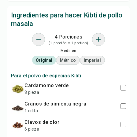
Ingredientes para hacer Kibti de pollo
masala
4 Porciones
(1 porción = 1 portion)
Medir en
Original
Métrico
Imperial
Para el polvo de especias Kibti
Cardamomo verde
8 pieza
Granos de pimienta negra
1 cdita
Clavos de olor
6 pieza