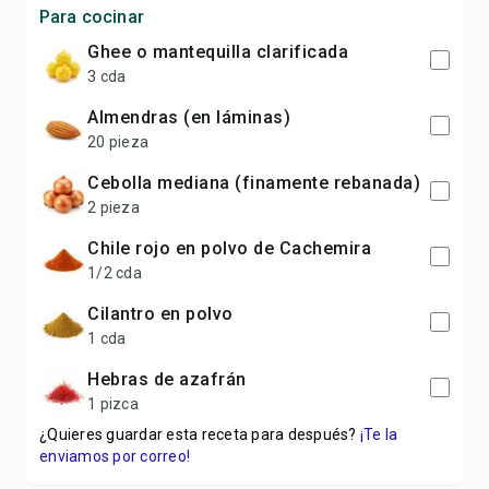
Para cocinar
Ghee o mantequilla clarificada
3 cda
Almendras (en láminas)
20 pieza
Cebolla mediana (finamente rebanada)
2 pieza
Chile rojo en polvo de Cachemira
1/2 cda
Cilantro en polvo
1 cda
Hebras de azafrán
1 pizca
¿Quieres guardar esta receta para después?
¡Te la
enviamos por correo!