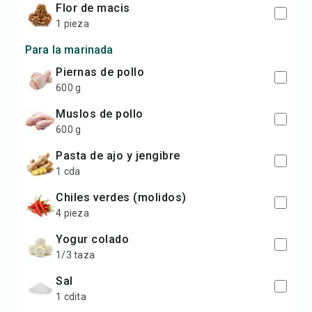
Flor de macis
1 pieza
Para la marinada
Piernas de pollo
600 g
Muslos de pollo
600 g
Pasta de ajo y jengibre
1 cda
Chiles verdes (molidos)
4 pieza
Yogur colado
1/3 taza
Sal
1 cdita