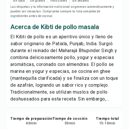
Imprimir receta
Sin soya
Sin granos
Pollo y aves
Sin sésamo
Las etiquetas y la información nutricional se generan automáticamente y
pueden ser inexactas. Comprueba siempre la lista completa de
Guardar
ingredientes antes de cocinar.
Acerca de Kibti de pollo masala
Compartir
El Kibti de pollo es un aperitivo único y lleno de
sabor originario de Patiala, Punjab, India. Surgió
Reportar
durante el reinado del Maharajá Bhupinder Singh y
combina deliciosamente pollo, yogur y especias
aromáticas, coronado con almendras. El pollo se
marina en yogur y especias, se cocina en ghee
(mantequilla clarificada) y se finaliza con un toque
de azafrán, logrando un sabor rico y complejo.
Tradicionalmente, se utilizan muslos de pollo
deshuesados para esta receta. Sin embargo,...
Tiempo de preparación
Tiempo de cocción
Tiempo total
40
min
30
min
1
h
10
min