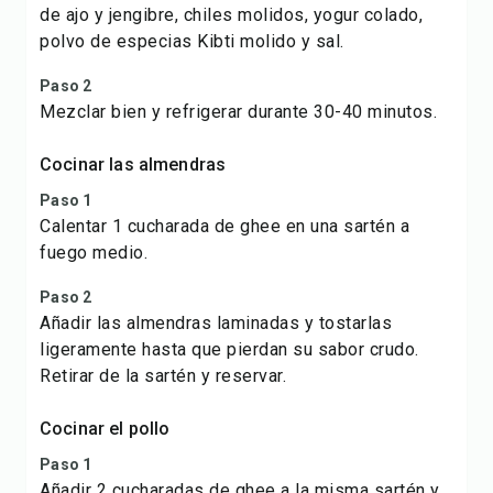
de ajo y jengibre, chiles molidos,
yogur colado
,
polvo de especias Kibti molido y sal.
Paso 2
Mezclar bien y refrigerar durante 30-40 minutos.
Cocinar las almendras
Paso 1
Calentar 1 cucharada de ghee en una sartén a
fuego medio.
Paso 2
Añadir las almendras laminadas y tostarlas
ligeramente hasta que pierdan su sabor crudo.
Retirar de la sartén y reservar.
Cocinar el pollo
Paso 1
Añadir 2 cucharadas de ghee a la misma sartén y