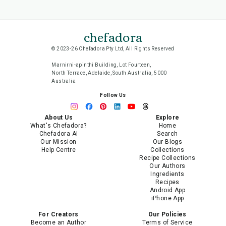
chefadora
© 2023-26 Chefadora Pty Ltd, All Rights Reserved
Marnirni-apinthi Building, Lot Fourteen,
North Terrace, Adelaide, South Australia, 5000
Australia
Follow Us
About Us
Explore
What's Chefadora?
Home
Chefadora AI
Search
Our Mission
Our Blogs
Help Centre
Collections
Recipe Collections
Our Authors
Ingredients
Recipes
Android App
iPhone App
For Creators
Our Policies
Become an Author
Terms of Service