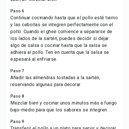
Paso 6
Continuar cocinando hasta que el pollo esté tierno
y las cebollas se integren perfectamente con el
pollo. Cuando el ghee comience a separarse de
los lados de la sartén, puedes decidir si dejar
algo de salsa o cocinar hasta que la salsa se
adhiera al pollo. Ten en cuenta que la salsa se
espesará al enfriarse.
Paso 7
Añadir las almendras tostadas a la sartén,
reservando algunas para decorar.
Paso 8
Mezclar bien y cocinar unos minutos más a fuego
bajo-medio para que los sabores se integren.
Paso 9
Transferir el pollo a un plato para servir y decorar