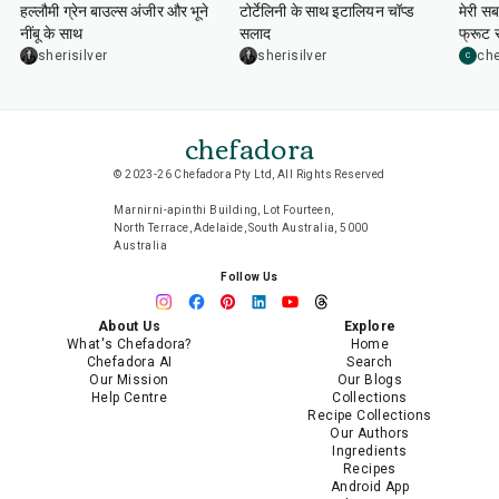
हल्लौमी ग्रेन बाउल्स अंजीर और भूने
टोर्टेलिनी के साथ इटालियन चॉप्ड
मेरी सब
नींबू के साथ
सलाद
फ्रूट
sherisilver
sherisilver
che
C
chefadora
© 2023-26 Chefadora Pty Ltd, All Rights Reserved
Marnirni-apinthi Building, Lot Fourteen,
North Terrace, Adelaide, South Australia, 5000
Australia
Follow Us
About Us
Explore
What's Chefadora?
Home
Chefadora AI
Search
Our Mission
Our Blogs
Help Centre
Collections
Recipe Collections
Our Authors
Ingredients
Recipes
Android App