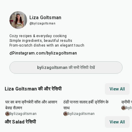
Liza Goltsman
@bylizagoltsman
Cozy recipes & everyday cooking
Simple ingredients, beautiful results
From-scratch dishes with an elegant touch
instagram.com/bylizagoltsman
bylizagoltsman की सभी रेसिपी देखें
Liza Goltsman की और रेसिपी
View All
20
min
25
min
45
m
घर का बना क्रैनबेरी सॉस और आसान
ठंडी पास्ता सलाद हर्बी ड्रेसिंग के
क्रीमी
बेक्ड सैल्मन
साथ
byl
bylizagoltsman
bylizagoltsman
और Salad रेसिपी
View All
40
min
25
min
15
m