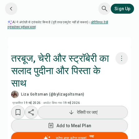
Sign Up
AI ने अंग्रेज़ी से ट्रांसलेट किया है (पूरी तरह एक्यूरेट नहीं हो सकता)।
ओरिजिनल देखें
·
ट्रांसलेशन प्रॉब्लम बताएं
तरबूज, चेरी और स्ट्रॉबेरी का
सलाद पुदीना और पिस्ता के
Chefadora AI से पकाएं
साथ
रेसिपी वीडियो देखें
Liza Goltsman (@bylizagoltsman)
प्रकाशित
19 मई 2026
·
अपडेट किया गया
19 मई 2026
Add to Meal Plan
रेसिपी पर जाएं
Add to Shopping List
Add to Meal Plan
नया
स्टेप बाय स्टेप पकाएं