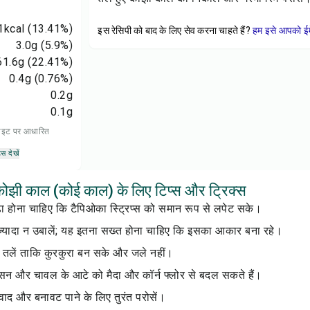
1
kcal
(13.41%)
इस रेसिपी को बाद के लिए सेव करना चाहते हैं?
हम इसे आपको ईम
3.0
g
(5.9%)
61.6
g
(22.41%)
0.4
g
(0.76%)
0.2
g
0.1
g
 डाइट पर आधारित
्स देखें
कोझी काल (कोई काल) के लिए टिप्स और ट्रिक्स
़ा होना चाहिए कि टैपिओका स्ट्रिप्स को समान रूप से लपेट सके।
्यादा न उबालें; यह इतना सख्त होना चाहिए कि इसका आकार बना रहे।
 तलें ताकि कुरकुरा बन सके और जले नहीं।
बेसन और चावल के आटे को मैदा और कॉर्न फ्लोर से बदल सकते हैं।
वाद और बनावट पाने के लिए तुरंत परोसें।