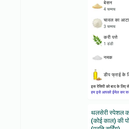
बेसन
4 चम्मच
चावल का आटा
3 चम्मच
करी पत्ते
1 डंडी
नमक
डीप फ्राई के
इस रेसिपी को बाद के लिए स
हम इसे आपको ईमेल कर सकत
थलसेरी स्पेशल 
(कोई काल) की प
(प्रति सर्विंग)