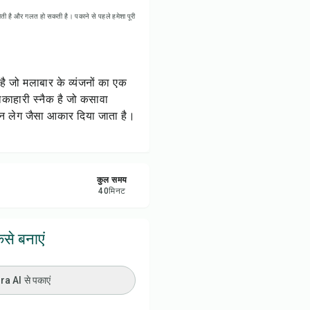
रें
ती है और गलत हो सकती है। पकाने से पहले हमेशा पूरी
करें
ै जो मलाबार के व्यंजनों का एक
ट करें
ाकाहारी स्नैक है जो कसावा
कन लेग जैसा आकार दिया जाता है।
कुल समय
40
मिनट
से बनाएं
 AI से पकाएं