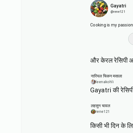
Gayatri
@rene121
Cooking is my passion. 
और केरल रेसिपी आ
35
min
नारियल चिकन मसाला
leenakohli
Gayatri की रेसिपी 
20
min
लहसुन चावल
rene121
किसी भी दिन के ल
15
min