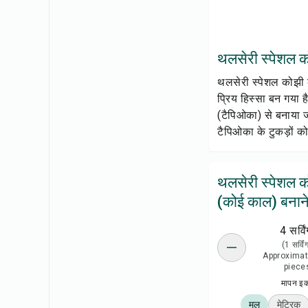
थलसेरी स्पेशल को
थलसेरी स्पेशल कोझी क
प्रिय हिस्सा बन गया 
(टैपिओका) से बनाया ज
टैपिओका के टुकड़ों को 
थलसेरी स्पेशल 
(कोई काल) बनाने
4 सर्विं
(1 सर्विं
Approximat
piece
मापन इ
मूल
मेट्रिक