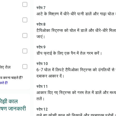
स्टेप 7
आटे के मिश्रण में धीरे-धीरे पानी डालें और गाढ़ा घोल 
स्टेप 8
टैपिओका स्ट्रिप्स को घोल में डालें और धीरे-धीरे मि
जाएं।
स्टेप 9
डीप फ्राई के लिए एक पैन में तेल गरम करें।
स्टेप 10
 लिए तेल
6-7 घोल में लिपटे टैपिओका स्ट्रिप्स को उंगलियों से
दबाकर आकार दें।
ेव करना चाहते हैं?
े हैं!
स्टेप 11
आकार दिए गए स्ट्रिप्स को गरम तेल में डालें और मध
तलें।
कोझी काल
ोषण जानकारी
स्टेप 12
तले हुए कोझी काल को निकालें और गरमागरम परोसें