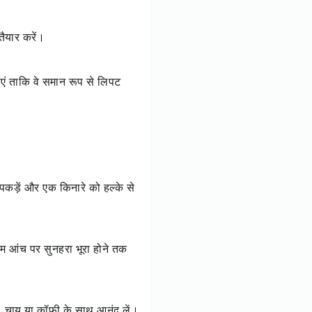
तैयार करें।
लाएं ताकि वे समान रूप से लिपट
 पकड़ें और एक किनारे को हल्के से
्यम आंच पर सुनहरा भूरा होने तक
। चाय या कॉफी के साथ आनंद लें।