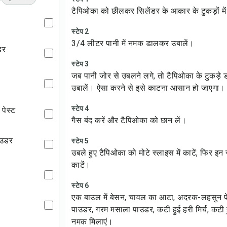
टैपिओका को छीलकर सिलेंडर के आकार के टुकड़ों में
स्टेप 2
3/4 लीटर पानी में नमक डालकर उबालें।
डर
स्टेप 3
जब पानी जोर से उबलने लगे, तो टैपिओका के टुकड़े
उबालें। ऐसा करने से इसे काटना आसान हो जाएगा।
स्टेप 4
पेस्ट
गैस बंद करें और टैपिओका को छान लें।
ाउडर
स्टेप 5
उबले हुए टैपिओका को मोटे स्लाइस में काटें, फिर इन स्ल
काटें।
स्टेप 6
एक बाउल में बेसन, चावल का आटा, अदरक-लहसुन पेस्
पाउडर, गरम मसाला पाउडर, कटी हुई हरी मिर्च, कटी ह
नमक मिलाएं।