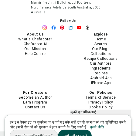
Marnirni-apinthi Building, Lot Fourteen,
North Terrace, Adelaide, South Australia, 5000
Australia
Follow Us
About Us
Explore
What's Chefadora?
Home
Chefadora AI
Search
Our Mission
Our Blogs
Help Centre
Collections
Recipe Collections
Our Authors
Ingredients
Recipes
Android App
iPhone App
For Creators
Our Policies
Become an Author
Terms of Service
Earn Program
Privacy Policy
Contact Us
Cookie Policy
कुकी प्राथमिकताएँ
मेरी निजी जानकारी न बेचें या साझा न करें
मेरी संवेदनशील निजी जानकारी का उपयोग
हम इस वेबसाइट पर कुकीज़ का उपयोग इसके सही ढंग से काम करने को सुनिश्चित करने
सीमित करें
और हमारी सेवाओं की गुणवत्ता बेहतर बनाने के लिए करते हैं।
कुकी नीति