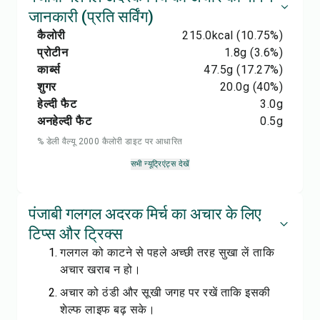
जानकारी (प्रति सर्विंग)
कैलोरी
215.0
kcal
(10.75%)
प्रोटीन
1.8
g
(3.6%)
कार्ब्स
47.5
g
(17.27%)
शुगर
20.0
g
(40%)
हेल्दी फैट
3.0
g
अनहेल्दी फैट
0.5
g
% डेली वैल्यू 2000 कैलोरी डाइट पर आधारित
सभी न्यूट्रिएंट्स देखें
पंजाबी गलगल अदरक मिर्च का अचार के लिए
टिप्स और ट्रिक्स
गलगल को काटने से पहले अच्छी तरह सुखा लें ताकि
अचार खराब न हो।
अचार को ठंडी और सूखी जगह पर रखें ताकि इसकी
शेल्फ लाइफ बढ़ सके।