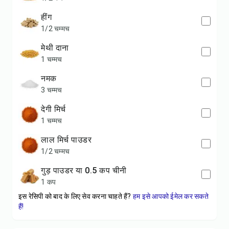
हींग
1/2 चम्मच
मेथी दाना
1 चम्मच
नमक
3 चम्मच
देगी मिर्च
1 चम्मच
लाल मिर्च पाउडर
1/2 चम्मच
गुड़ पाउडर या 0.5 कप चीनी
1 कप
इस रेसिपी को बाद के लिए सेव करना चाहते हैं?
हम इसे आपको ईमेल कर सकते
हैं!