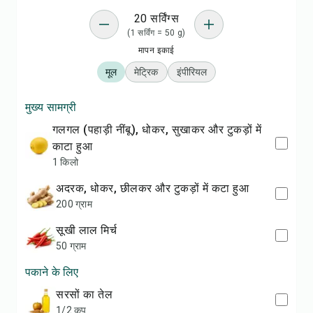
20 सर्विंग्स
(1 सर्विंग = 50 g)
मापन इकाई
मूल
मेट्रिक
इंपीरियल
मुख्य सामग्री
गलगल (पहाड़ी नींबू), धोकर, सुखाकर और टुकड़ों में
काटा हुआ
1 किलो
अदरक, धोकर, छीलकर और टुकड़ों में कटा हुआ
200 ग्राम
सूखी लाल मिर्च
50 ग्राम
पकाने के लिए
सरसों का तेल
1/2 कप