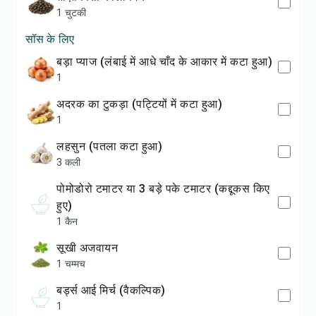
1 चुटकी
सॉस के लिए
बड़ा प्याज (लंबाई में आधे चाँद के आकार में कटा हुआ)
1
अदरक का टुकड़ा (पट्टियों में कटा हुआ)
1
लहसुन (पतला कटा हुआ)
3 कली
पोमोडोरो टमाटर या 3 बड़े पके टमाटर (कद्दूकस किए
हुए)
1 कैन
सूखी अजवायन
1 चम्मच
बर्ड्स आई मिर्च (वैकल्पिक)
1