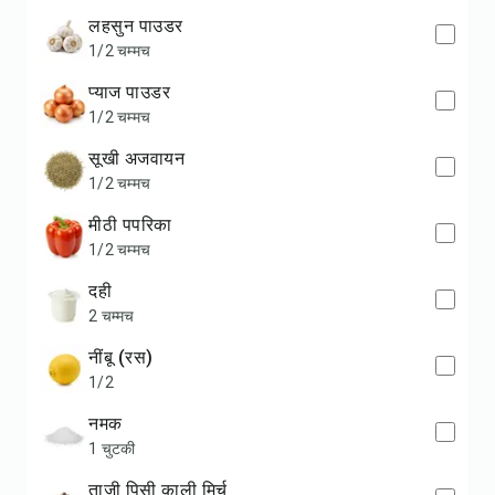
लहसुन पाउडर
1/2 चम्मच
प्याज पाउडर
1/2 चम्मच
सूखी अजवायन
1/2 चम्मच
मीठी पपरिका
1/2 चम्मच
दही
2 चम्मच
नींबू (रस)
1/2
नमक
1 चुटकी
ताज़ी पिसी काली मिर्च