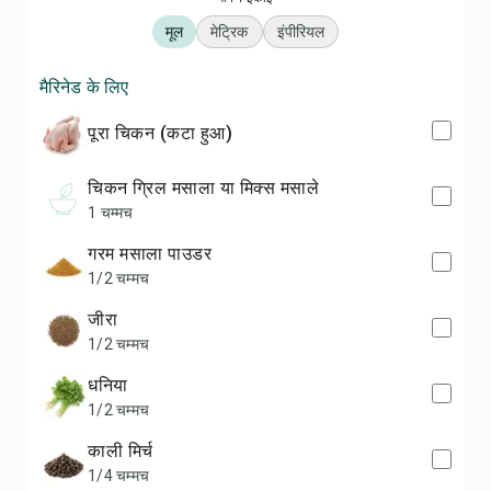
मूल
मेट्रिक
इंपीरियल
मैरिनेड के लिए
पूरा चिकन (कटा हुआ)
चिकन ग्रिल मसाला या मिक्स मसाले
1 चम्मच
गरम मसाला पाउडर
1/2 चम्मच
जीरा
1/2 चम्मच
धनिया
1/2 चम्मच
काली मिर्च
1/4 चम्मच