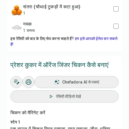
संतरा (चौथाई टुकड़ों में कटा हुआ)
1
नमक
1 चम्मच
इस रेसिपी को बाद के लिए सेव करना चाहते हैं?
हम इसे आपको ईमेल कर सकते
हैं!
प्रेशर कुकर में ऑरेंज जिंजर चिकन कैसे बनाएं
Chefadora AI से पकाएं
रेसिपी वीडियो देखें
चिकन को मैरिनेट करें
स्टेप 1
एक बाउल में चिकन ग्रिल मसाला, गरम मसाला, जीरा, धनिया,