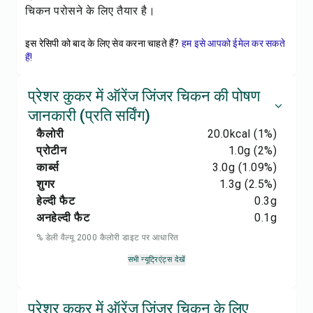
चिकन परोसने के लिए तैयार है।
इस रेसिपी को बाद के लिए सेव करना चाहते हैं?
हम इसे आपको ईमेल कर सकते
हैं!
प्रेशर कुकर में ऑरेंज जिंजर चिकन की पोषण
जानकारी (प्रति सर्विंग)
कैलोरी
20.0
kcal
(1%)
प्रोटीन
1.0
g
(2%)
कार्ब्स
3.0
g
(1.09%)
शुगर
1.3
g
(2.5%)
हेल्दी फैट
0.3
g
अनहेल्दी फैट
0.1
g
% डेली वैल्यू 2000 कैलोरी डाइट पर आधारित
सभी न्यूट्रिएंट्स देखें
प्रेशर कुकर में ऑरेंज जिंजर चिकन के लिए