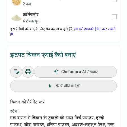
2 कप
कॉर्नफ्लोर
4 टेबलस्पून
इस रेसिपी को बाद के लिए सेव करना चाहते हैं?
हम इसे आपको ईमेल कर सकते
हैं!
झटपट चिकन फ्राई कैसे बनाएं
Chefadora AI से पकाएं
रेसिपी वीडियो देखें
चिकन को मैरीनेट करें
स्टेप 1
एक बाउल में चिकन के टुकड़ों को लाल मिर्च पाउडर, हल्दी
पाउडर, जीरा पाउडर, धनिया पाउडर, अदरक-लहसुन पेस्ट, गरम