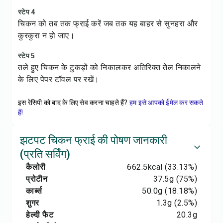
स्टेप 4
चिकन को तब तक फ्राई करें जब तक यह बाहर से सुनहरा और
कुरकुरा न हो जाए।
स्टेप 5
तले हुए चिकन के टुकड़ों को निकालकर अतिरिक्त तेल निकालने
के लिए पेपर टॉवल पर रखें।
इस रेसिपी को बाद के लिए सेव करना चाहते हैं?
हम इसे आपको ईमेल कर सकते
हैं!
झटपट चिकन फ्राई की पोषण जानकारी
(प्रति सर्विंग)
कैलोरी
662.5
kcal
(33.13%)
प्रोटीन
37.5
g
(75%)
कार्ब्स
50.0
g
(18.18%)
शुगर
1.3
g
(2.5%)
हेल्दी फैट
20.3
g