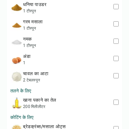
धनिया पाउडर
1 टीस्पून
गरम मसाला
1 टीस्पून
नमक
1 टीस्पून
अंडा
1
चावल का आटा
2 टेबलस्पून
तलने के लिए
खाना पकाने का तेल
200 मिलीलीटर
कोटिंग के लिए
ब्रेडक्रंब्स/मसाला ओट्स