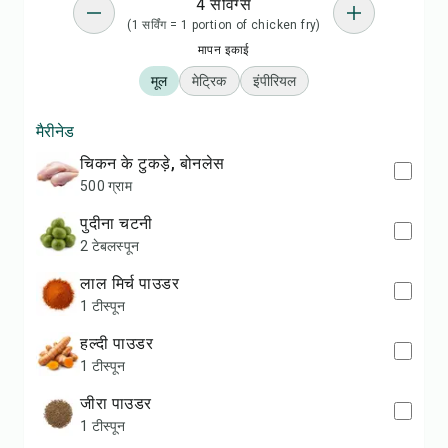
4 सर्विंग्स
(1 सर्विंग = 1 portion of chicken fry)
मापन इकाई
मूल
मेट्रिक
इंपीरियल
मैरीनेड
चिकन के टुकड़े, बोनलेस
500 ग्राम
पुदीना चटनी
2 टेबलस्पून
लाल मिर्च पाउडर
1 टीस्पून
हल्दी पाउडर
1 टीस्पून
जीरा पाउडर
1 टीस्पून