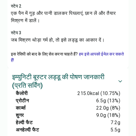
स्टेप 2
एक पैन में गुड़ और पानी डालकर पिघलाएं, छान लें और तैयार
मिश्रण में डालें।
स्टेप 3
जब मिश्रण थोड़ा गर्म हो, तो इसे लड्डू का आकार दें।
इस रेसिपी को बाद के लिए सेव करना चाहते हैं?
हम इसे आपको ईमेल कर सकते
हैं!
इम्युनिटी बूस्टर लड्डू की पोषण जानकारी
(प्रति सर्विंग)
कैलोरी
215.0
kcal
(10.75%)
प्रोटीन
6.5
g
(13%)
कार्ब्स
22.0
g
(8%)
शुगर
9.0
g
(18%)
हेल्दी फैट
7.2
g
अनहेल्दी फैट
5.5
g