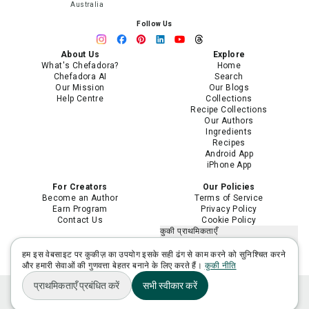
Australia
Follow Us
About Us
Explore
What's Chefadora?
Home
Chefadora AI
Search
Our Mission
Our Blogs
Help Centre
Collections
Recipe Collections
Our Authors
Ingredients
Recipes
Android App
iPhone App
For Creators
Our Policies
Become an Author
Terms of Service
Earn Program
Privacy Policy
Contact Us
Cookie Policy
कुकी प्राथमिकताएँ
मेरी निजी जानकारी न बेचें या साझा न करें
मेरी संवेदनशील निजी जानकारी का उपयोग
हम इस वेबसाइट पर कुकीज़ का उपयोग इसके सही ढंग से काम करने को सुनिश्चित करने
सीमित करें
और हमारी सेवाओं की गुणवत्ता बेहतर बनाने के लिए करते हैं।
कुकी नीति
प्राथमिकताएँ प्रबंधित करें
सभी स्वीकार करें