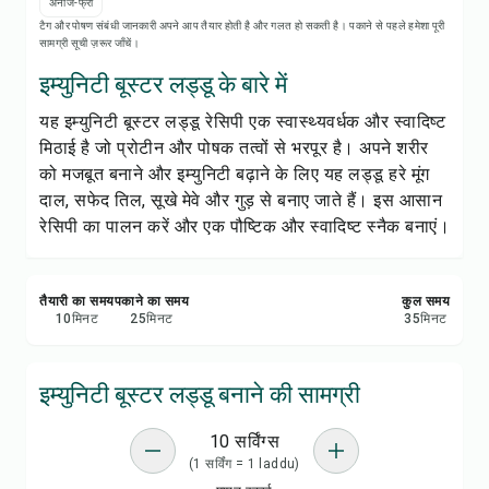
रेसिपी नोट्स
अनाज-फ्री
टैग और पोषण संबंधी जानकारी अपने आप तैयार होती है और गलत हो सकती है। पकाने से पहले हमेशा पूरी
सामग्री सूची ज़रूर जाँचें।
रेसिपी प्रिंट करें
इम्युनिटी बूस्टर लड्डू के बारे में
यह इम्युनिटी बूस्टर लड्डू रेसिपी एक स्वास्थ्यवर्धक और स्वादिष्ट
सेव करें
मिठाई है जो प्रोटीन और पोषक तत्वों से भरपूर है। अपने शरीर
को मजबूत बनाने और इम्युनिटी बढ़ाने के लिए यह लड्डू हरे मूंग
शेयर करें
दाल, सफेद तिल, सूखे मेवे और गुड़ से बनाए जाते हैं। इस आसान
रेसिपी का पालन करें और एक पौष्टिक और स्वादिष्ट स्नैक बनाएं।
रिपोर्ट करें
तैयारी का समय
पकाने का समय
कुल समय
10
मिनट
25
मिनट
35
मिनट
इम्युनिटी बूस्टर लड्डू बनाने की सामग्री
10 सर्विंग्स
(1 सर्विंग = 1 laddu)