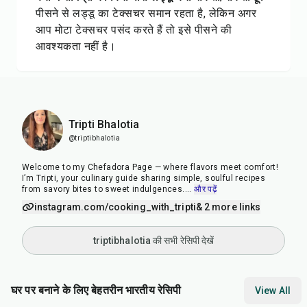
पीसने से लड्डू का टेक्सचर समान रहता है, लेकिन अगर
आप मोटा टेक्सचर पसंद करते हैं तो इसे पीसने की
आवश्यकता नहीं है।
Tripti Bhalotia
@triptibhalotia
Welcome to my Chefadora Page — where flavors meet comfort!
I’m Tripti, your culinary guide sharing simple, soulful recipes
from savory bites to sweet indulgences.
...
और पढ़ें
instagram.com/cooking_with_tripti
& 2 more links
triptibhalotia की सभी रेसिपी देखें
घर पर बनाने के लिए बेहतरीन भारतीय रेसिपी
View All
15
min
15
min
35
m