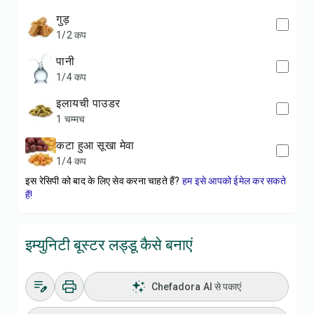
गुड़
1/2 कप
पानी
1/4 कप
इलायची पाउडर
1 चम्मच
कटा हुआ सूखा मेवा
1/4 कप
इस रेसिपी को बाद के लिए सेव करना चाहते हैं?
हम इसे आपको ईमेल कर सकते
हैं!
इम्युनिटी बूस्टर लड्डू कैसे बनाएं
Chefadora AI से पकाएं