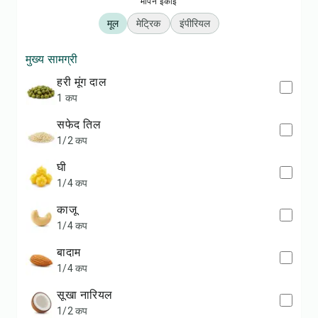
मापन इकाई
मूल
मेट्रिक
इंपीरियल
मुख्य सामग्री
हरी मूंग दाल
1 कप
सफेद तिल
1/2 कप
घी
1/4 कप
काजू
1/4 कप
बादाम
1/4 कप
सूखा नारियल
1/2 कप