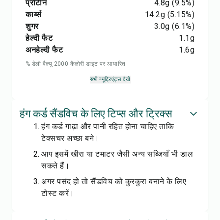
प्रोटीन
4.8
g
(9.5%)
कार्ब्स
14.2
g
(5.15%)
शुगर
3.0
g
(6.1%)
हेल्दी फैट
1.1
g
अनहेल्दी फैट
1.6
g
% डेली वैल्यू 2000 कैलोरी डाइट पर आधारित
सभी न्यूट्रिएंट्स देखें
हंग कर्ड सैंडविच के लिए टिप्स और ट्रिक्स
हंग कर्ड गाढ़ा और पानी रहित होना चाहिए ताकि
टेक्सचर अच्छा बने।
आप इसमें खीरा या टमाटर जैसी अन्य सब्जियाँ भी डाल
सकते हैं।
अगर पसंद हो तो सैंडविच को कुरकुरा बनाने के लिए
टोस्ट करें।