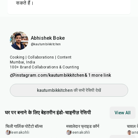
सकते हैं।
Abhishek Boke
@kautumbikkitchen
Cooking | Collaborations | Content
Mumbai, India
100+ Brand Collaborations & Counting
instagram.com/kautumbikkitchen
& 1 more link
kautumbikkitchen की सभी रेसिपी देखें
घर पर बनाने के लिए बेहतरीन इंडो-चाइनीज़ रेसिपी
View All
40
min
20
min
20
m
चिली गार्लिक पोटैटो बॉल्स
मसालेदार फ्राइड कॉर्न
चावल क
leenakohli
leenakohli
an