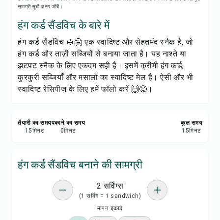
रेसिपी नोट्स
सामग्री सूची ज़रूर जाँचें।
हंग कर्ड सैंडविच के बारे में
रेसिपी प्रिंट करें
हंग कर्ड सैंडविच 🥪🤗 एक स्वादिष्ट और सेहतमंद स्नैक है, जो
हंग कर्ड और ताज़ी सब्जियों से बनाया जाता है। यह नाश्ते या
सेव करें
झटपट स्नैक के लिए एकदम सही है। इसमें क्रीमी हंग कर्ड,
कुरकुरी सब्जियाँ और मसालों का स्वादिष्ट मेल है। ऐसी और भी
शेयर करें
स्वादिष्ट रेसिपीज़ के लिए हमें फॉलो करें 🙌😋।
रिपोर्ट करें
तैयारी का समय
पकाने का समय
कुल समय
15
मिनट
0
मिनट
15
मिनट
हंग कर्ड सैंडविच बनाने की सामग्री
2 सर्विंग्स
(1 सर्विंग = 1 sandwich)
मापन इकाई