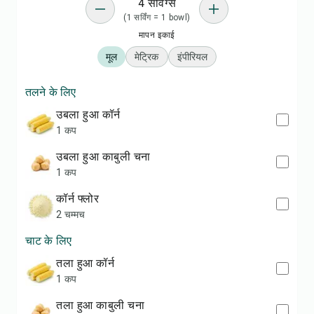
4 सर्विंग्स
(1 सर्विंग = 1 bowl)
मापन इकाई
मूल
मेट्रिक
इंपीरियल
तलने के लिए
उबला हुआ कॉर्न
1 कप
उबला हुआ काबुली चना
1 कप
कॉर्न फ्लोर
2 चम्मच
चाट के लिए
तला हुआ कॉर्न
1 कप
तला हुआ काबुली चना