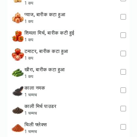
1 कप
प्याज, बारीक कटा हुआ
1 कप
शिमला मिर्च, बारीक कटी हुई
1 कप
टमाटर, बारीक कटा हुआ
1 कप
खीरा, बारीक कटा हुआ
1 कप
काला नमक
1 चम्मच
काली मिर्च पाउडर
1 चम्मच
चिली फ्लेक्स
1 चम्मच