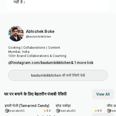
नहीं है।
Abhishek Boke
@kautumbikkitchen
Cooking | Collaborations | Content
Mumbai, India
100+ Brand Collaborations & Counting
instagram.com/kautumbikkitchen
& 1 more link
kautumbikkitchen की सभी रेसिपी देखें
घर पर बनाने के लिए बेहतरीन पंजाबी रेसिपी
View All
1
hr
20
min
15
min
25
m
इमली गोली (Tamarind Candy)
ब्रेड पकोड़ा
जीरा आ
leenakohli
5.0
leenakohli
4.0
lee