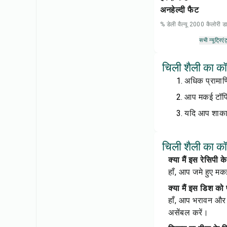
अनहेल्दी फैट
% डेली वैल्यू 2000 कैलोरी
सभी न्यूट्रिएंट
चिली शैली का कॉर
अधिक प्रामाणि
आप मकई टॉपिं
यदि आप शाकाह
चिली शैली का कॉर
क्या मैं इस रेसिपी
हाँ, आप जमे हुए मक
क्या मैं इस डिश को
हाँ, आप भरावन और 
असेंबल करें।