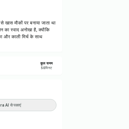
रें
करें
प से खास मौकों पर बनाया जाता था
जन का स्वाद अनोखा है, क्योंकि
ट करें
का और काली मिर्च के साथ
कुल समय
50
मिनट
 AI से पकाएं