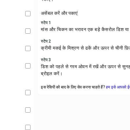
असेंबल करें और पकाएं
स्टेप 1
मांस और चिकन का भरावन एक बड़े कैसरोल डिश या व्य
स्टेप 2
क्रीमी मकई के मिश्रण से ढकें और ऊपर से चीनी छिड
स्टेप 3
डिश को पहले से गरम ओवन में रखें और ऊपर से सुन
ब्रोइल करें।
इस रेसिपी को बाद के लिए सेव करना चाहते हैं?
हम इसे आपको ईम