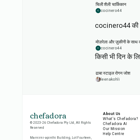
चिली शैली चार्किकान
cocinero44
C
cocinero44 की रे
1
hr
मोज़रेला और ज़ुकीनी के साथ क्
cocinero44
C
किसी भी दिन के ल
1
hr
50
min
ढाबा स्टाइल रोगन जोश
leenakohli
chefadora
About Us
What's Chefadora?
© 2023-26 Chefadora Pty Ltd, All Rights
Chefadora AI
Reserved
Our Mission
Help Centre
Marnirni-apinthi Building, Lot Fourteen,