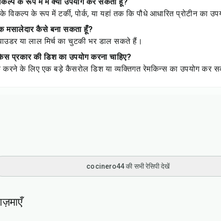
ल्प के रूप में मैं क्या उपयोग कर सकता हूँ?
विकल्प के रूप में टर्की, पोर्क, या यहां तक कि पौधे आधारित प्रोटीन का उ
क मसालेदार कैसे बना सकता हूँ?
 पाउडर या लाल मिर्च का चुटकी भर डाल सकते हैं।
े किस प्रकार की डिश का उपयोग करना चाहिए?
करने के लिए एक बड़े कैसरोल डिश या व्यक्तिगत रेमकिन्स का उपयोग कर सक
cocinero44 की सभी रेसिपी देखें
ज़माएँ
30
min
32
min