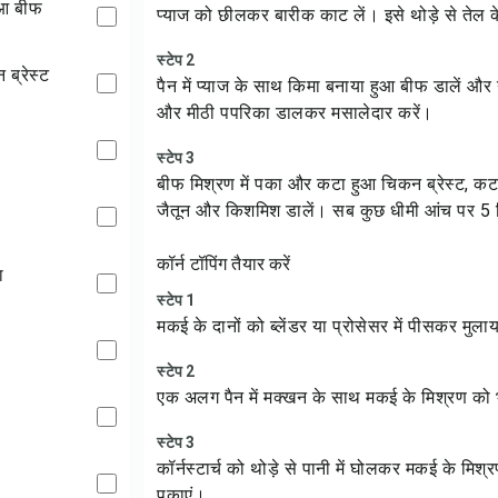
हुआ बीफ
प्याज को छीलकर बारीक काट लें। इसे थोड़े से तेल के
स्टेप 2
 ब्रेस्ट
पैन में प्याज के साथ किमा बनाया हुआ बीफ डालें औ
और मीठी पपरिका डालकर मसालेदार करें।
स्टेप 3
बीफ मिश्रण में पका और कटा हुआ चिकन ब्रेस्ट, कट
जैतून और किशमिश डालें। सब कुछ धीमी आंच पर 5
कॉर्न टॉपिंग तैयार करें
ा
स्टेप 1
मकई के दानों को ब्लेंडर या प्रोसेसर में पीसकर मुलाय
स्टेप 2
एक अलग पैन में मक्खन के साथ मकई के मिश्रण को भ
स्टेप 3
कॉर्नस्टार्च को थोड़े से पानी में घोलकर मकई के मिश्र
पकाएं।