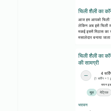
चिली शैली का कॉर्न
आज हम आपको चिली शैली
लेकिन अब इसे चिली व्य
मकई इसमें मिठास का 
मसालेदार बनाया जाता 
चिली शैली का कॉर
की सामग्री
4 सर्विं
(1 सर्विंग = 1
मापन इ
मूल
मेट्रिक
भरावन