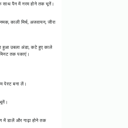
 साथ पैन में नरम होने तक भूनें।
र नमक, काली मिर्च, अजवायन, जीरा
ा हुआ उबला अंडा, कटे हुए काले
 मिनट तक पकाएं।
म पेस्ट बना लें।
ूनें।
ण में डालें और गाढ़ा होने तक