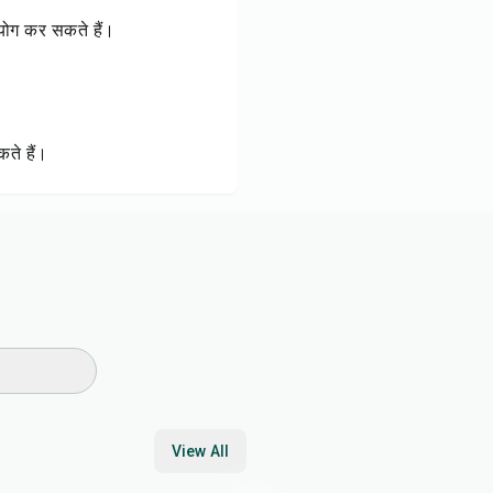
पयोग कर सकते हैं।
ते हैं।
View All
25
min
55
min
20
min