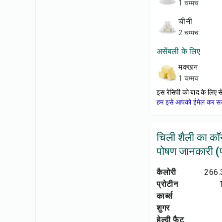
1 चम्मच
चीनी
2 चम्मच
असेंबली के लिए
मक्खन
1 चम्मच
इस रेसिपी को बाद के लिए स
हम इसे आपको ईमेल कर सकत
चिली शैली का कॉर
पोषण जानकारी (प्
कैलोरी
266.
प्रोटीन
कार्ब्स
शुगर
हेल्दी फैट