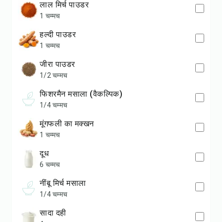
लाल मिर्च पाउडर
1 चम्मच
हल्दी पाउडर
1 चम्मच
जीरा पाउडर
1/2 चम्मच
फिशरमैन मसाला (वैकल्पिक)
1/4 चम्मच
मूंगफली का मक्खन
1 चम्मच
दूध
6 चम्मच
नींबू मिर्च मसाला
1/4 चम्मच
सादा दही