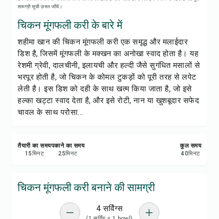
रेसिपी प्रिंट करें
सामग्री सूची ज़रूर जाँचें।
चिकन मूंगफली करी के बारे में
सेव करें
शहीमा खान की चिकन मूंगफली करी एक समृद्ध और मलाईदार
डिश है, जिसमें मूंगफली के मक्खन का अनोखा स्वाद होता है। यह
शेयर करें
रेशमी ग्रेवी, दालचीनी, इलायची और हल्दी जैसे सुगंधित मसालों से
भरपूर होती है, जो चिकन के कोमल टुकड़ों को पूरी तरह से लपेट
रिपोर्ट करें
लेती है। इस डिश को दही के साथ खत्म किया जाता है, जो इसे
हल्का खट्टा स्वाद देता है, और इसे रोटी, नान या खुशबूदार सफेद
चावल के साथ परोसा...
तैयारी का समय
पकाने का समय
कुल समय
15
मिनट
25
मिनट
40
मिनट
चिकन मूंगफली करी बनाने की सामग्री
4 सर्विंग्स
(1 सर्विंग = 1 bowl)