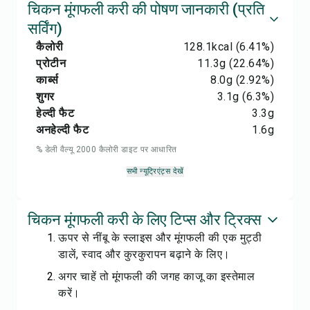
चिकन मूंगफली करी की पोषण जानकारी (प्रति
सर्विंग)
कैलोरी
128.1
kcal
(6.41%)
प्रोटीन
11.3
g
(22.64%)
कार्ब्स
8.0
g
(2.92%)
शुगर
3.1
g
(6.3%)
हेल्दी फैट
3.3
g
अनहेल्दी फैट
1.6
g
% डेली वैल्यू 2000 कैलोरी डाइट पर आधारित
सभी न्यूट्रिएंट्स देखें
चिकन मूंगफली करी के लिए टिप्स और ट्रिक्स
ऊपर से नींबू के स्लाइस और मूंगफली की एक मुट्ठी
डालें, स्वाद और कुरकुरापन बढ़ाने के लिए।
अगर चाहें तो मूंगफली की जगह काजू का इस्तेमाल
करें।