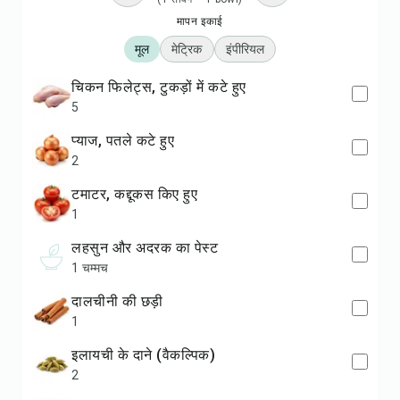
मापन इकाई
मूल
मेट्रिक
इंपीरियल
चिकन फिलेट्स, टुकड़ों में कटे हुए
5
प्याज, पतले कटे हुए
2
टमाटर, कद्दूकस किए हुए
1
लहसुन और अदरक का पेस्ट
1 चम्मच
दालचीनी की छड़ी
1
इलायची के दाने (वैकल्पिक)
2