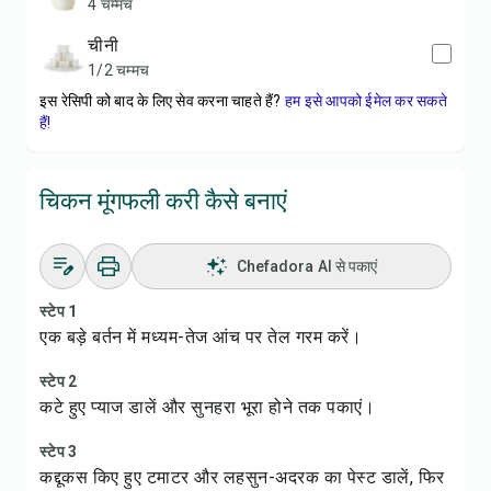
4 चम्मच
चीनी
1/2 चम्मच
इस रेसिपी को बाद के लिए सेव करना चाहते हैं?
हम इसे आपको ईमेल कर सकते
हैं!
चिकन मूंगफली करी कैसे बनाएं
Chefadora AI से पकाएं
स्टेप 1
एक बड़े बर्तन में मध्यम-तेज आंच पर तेल गरम करें।
स्टेप 2
कटे हुए प्याज डालें और सुनहरा भूरा होने तक पकाएं।
स्टेप 3
कद्दूकस किए हुए टमाटर और लहसुन-अदरक का पेस्ट डालें, फिर