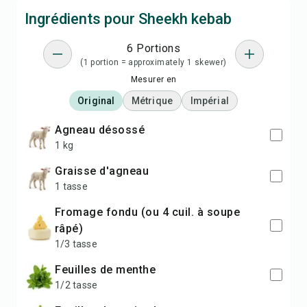
Ingrédients pour Sheekh kebab
6 Portions
(1 portion = approximately 1 skewer)
Mesurer en
Original
Métrique
Impérial
Agneau désossé
1 kg
Graisse d'agneau
1 tasse
Fromage fondu (ou 4 cuil. à soupe
râpé)
1/3 tasse
Feuilles de menthe
1/2 tasse