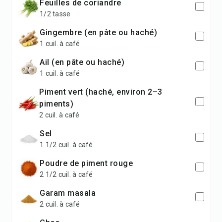
Feuilles de coriandre
1/2 tasse
Gingembre (en pâte ou haché)
1 cuil. à café
Ail (en pâte ou haché)
1 cuil. à café
Piment vert (haché, environ 2–3
piments)
2 cuil. à café
Sel
1 1/2 cuil. à café
Poudre de piment rouge
2 1/2 cuil. à café
Garam masala
2 cuil. à café