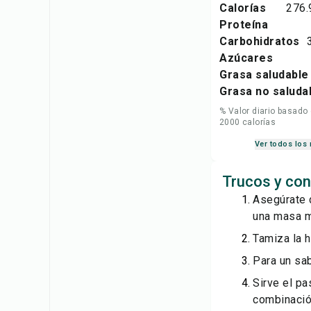
Calorías
276.
Proteína
Carbohidratos
Azúcares
Grasa saludable
Grasa no saluda
% Valor diario basado
2000 calorías
Ver todos los 
Trucos y con
Asegúrate d
una masa m
Tamiza la 
Para un sab
Sirve el pa
combinació