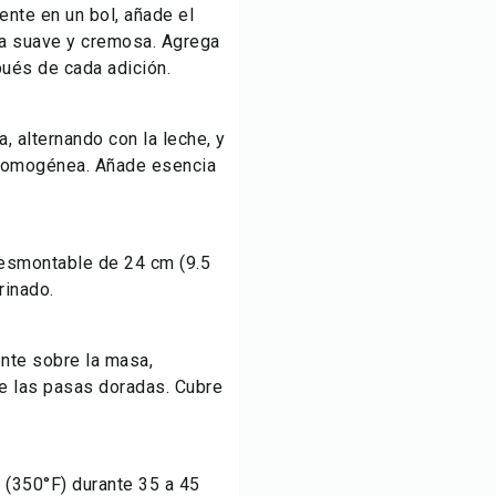
ente en un bol, añade el
ra suave y cremosa. Agrega
pués de cada adición.
, alternando con la leche, y
 homogénea. Añade esencia
desmontable de 24 cm (9.5
rinado.
nte sobre la masa,
ye las pasas doradas. Cubre
 (350°F) durante 35 a 45