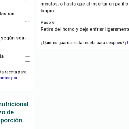
minutos, o hasta que al insertar un palillo
limpio.
Paso 6
Retira del horno y deja enfriar ligerament
¿Quieres guardar esta receta para después?
¡
ta receta para
viamos por
utricional
zo de
porción