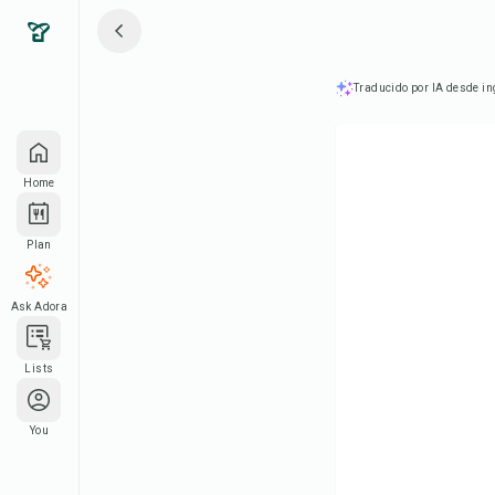
Traducido por IA desde in
Home
Plan
Ask Adora
Lists
You