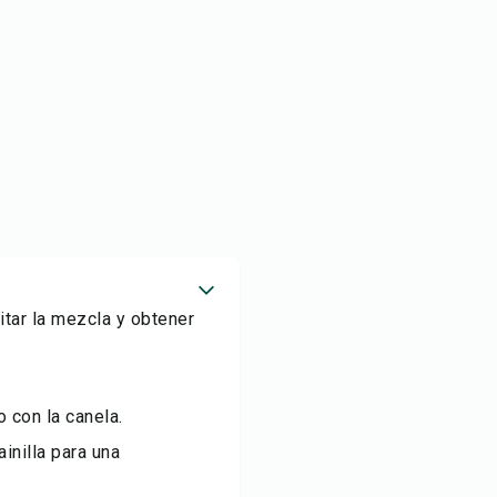
itar la mezcla y obtener
 con la canela.
inilla para una