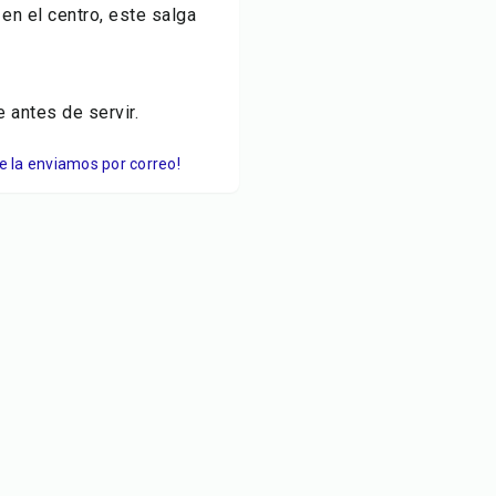
 en el centro, este salga
e antes de servir.
Te la enviamos por correo!