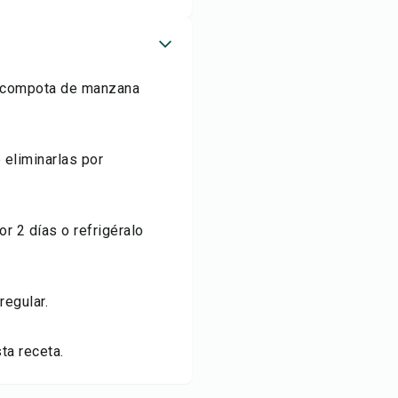
n compota de manzana
 eliminarlas por
r 2 días o refrigéralo
regular.
ta receta.