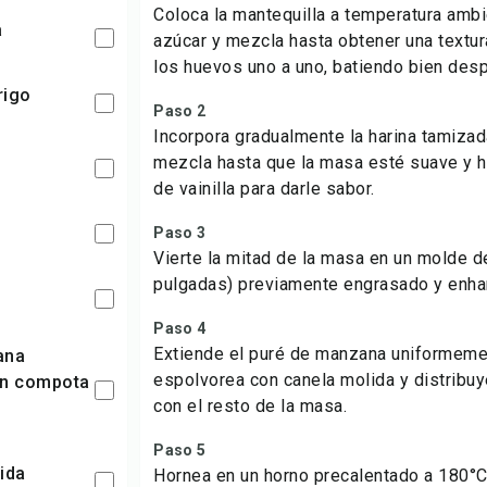
Coloca la mantequilla a temperatura ambi
a
azúcar y mezcla hasta obtener una textu
los huevos uno a uno, batiendo bien des
trigo
Paso 2
Incorpora gradualmente la harina tamizada
mezcla hasta que la masa esté suave y
de vainilla para darle sabor.
Paso 3
Vierte la mitad de la masa en un molde 
pulgadas) previamente engrasado y enha
Paso 4
Extiende el puré de manzana uniformeme
espolvorea con canela molida y distribu
on compota
con el resto de la masa.
Paso 5
lida
Hornea en un horno precalentado a 180°C