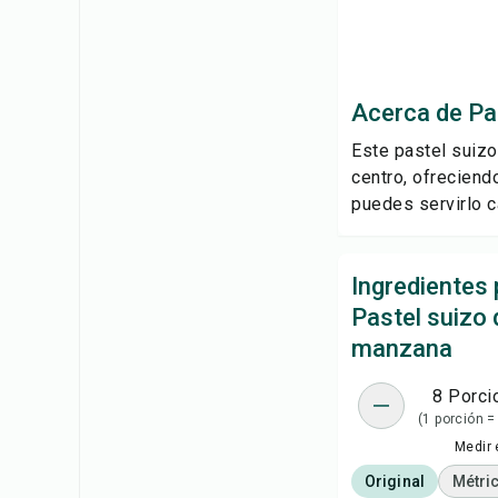
Acerca de Pa
Este pastel suiz
centro, ofreciend
puedes servirlo c
Ingredientes 
Pastel suizo 
manzana
8 Porci
(1 porción =
Medir 
Original
Métri