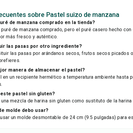
ecuentes sobre Pastel suizo de manzana
uré de manzana comprado en la tienda?
r puré de manzana comprado, pero el puré casero hecho co
or más fresco y auténtico.
ir las pasas por otro ingrediente?
ituir las pasas por arándanos secos, frutos secos picados o
prefieres.
ejor manera de almacenar el pastel?
l en un recipiente hermético a temperatura ambiente hasta po
s.
este pastel sin gluten?
 una mezcla de harina sin gluten como sustituto de la harina 
de molde debo usar?
usar un molde desmontable de 24 cm (9.5 pulgadas) para es