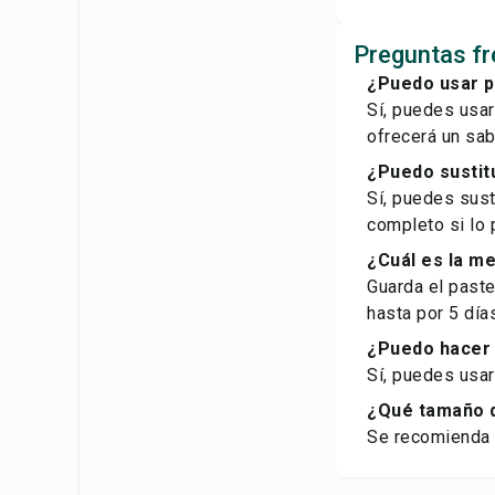
Preguntas fr
¿Puedo usar p
Sí, puedes usa
ofrecerá un sab
¿Puedo sustitu
Sí, puedes sust
completo si lo 
¿Cuál es la m
Guarda el paste
hasta por 5 día
¿Puedo hacer 
Sí, puedes usar
¿Qué tamaño 
Se recomienda 