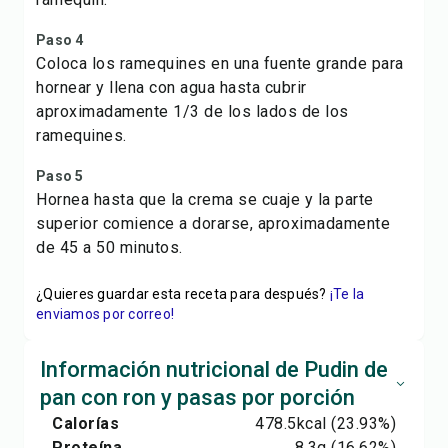
Paso 4
Coloca los ramequines en una fuente grande para
hornear y llena con agua hasta cubrir
aproximadamente 1/3 de los lados de los
ramequines.
Paso 5
Hornea hasta que la crema se cuaje y la parte
superior comience a dorarse, aproximadamente
de 45 a 50 minutos.
¿Quieres guardar esta receta para después?
¡Te la
enviamos por correo!
Información nutricional de Pudin de
pan con ron y pasas por porción
Calorías
478.5
kcal
(23.93%)
Proteína
8.3
g
(16.62%)