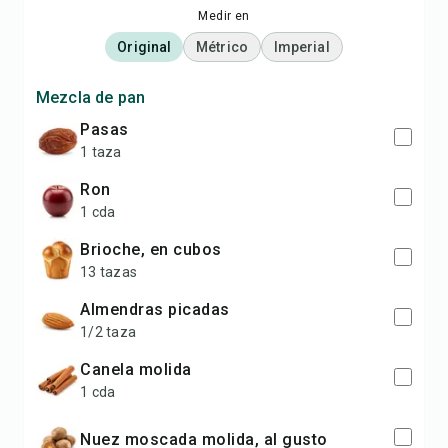
Medir en
Original
Métrico
Imperial
Mezcla de pan
Pasas
1 taza
Ron
1 cda
Brioche, en cubos
13 tazas
Almendras picadas
1/2 taza
Canela molida
1 cda
Nuez moscada molida, al gusto