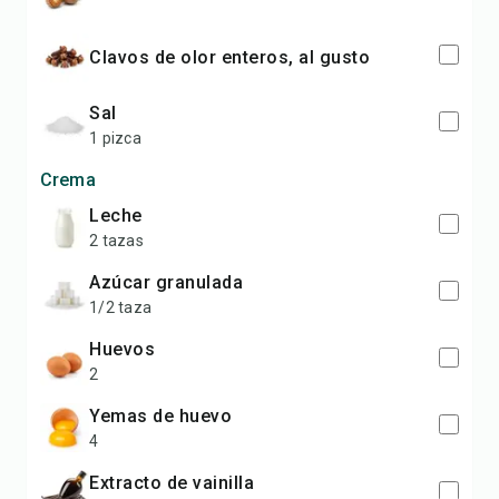
Clavos de olor enteros, al gusto
Sal
1 pizca
Crema
Leche
2 tazas
Azúcar granulada
1/2 taza
Huevos
2
Yemas de huevo
4
Extracto de vainilla