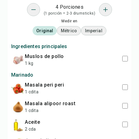
4 Porciones
(1 porción = 2-3 drumsticks)
Medir en
Original
Métrico
Imperial
Ingredientes principales
muslos de pollo
1 kg
Marinado
masala peri peri
1 cdita
masala alipoor roast
1 cdita
aceite
2 cda