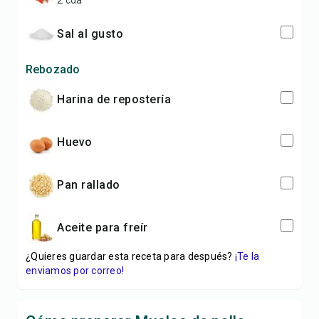
2 cda
sal al gusto
Rebozado
harina de repostería
huevo
pan rallado
aceite para freír
¿Quieres guardar esta receta para después?
¡Te la
enviamos por correo!