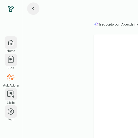
Traducido por IA desde in
Home
Plan
Ask Adora
Lists
You