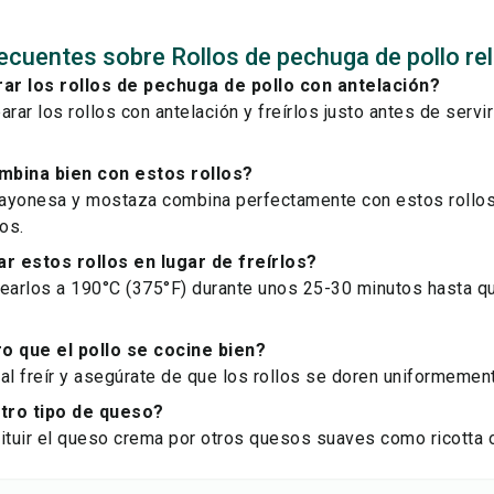
ecuentes sobre Rollos de pechuga de pollo re
ar los rollos de pechuga de pollo con antelación?
rar los rollos con antelación y freírlos justo antes de servir
mbina bien con estos rollos?
ayonesa y mostaza combina perfectamente con estos rollo
os.
 estos rollos en lugar de freírlos?
nearlos a 190°C (375°F) durante unos 25-30 minutos hasta q
 que el pollo se cocine bien?
al freír y asegúrate de que los rollos se doren uniformeme
tro tipo de queso?
tituir el queso crema por otros quesos suaves como ricotta