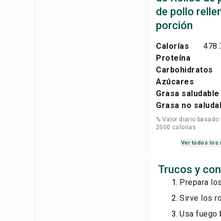
de pollo rell
porción
Calorías
478.
Proteína
Carbohidratos
Azúcares
Grasa saludable
Grasa no saluda
% Valor diario basado
2000 calorías
Ver todos los 
Trucos y con
Prepara los
Sirve los r
Usa fuego b