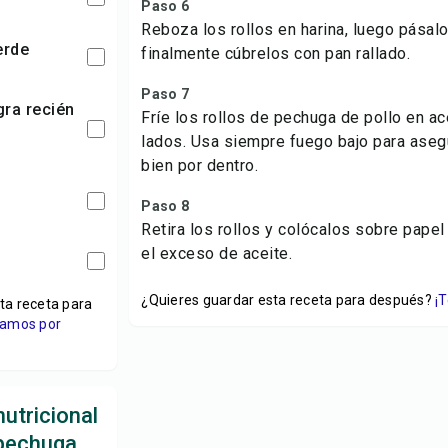
Paso 6
Reboza los rollos en harina, luego pásalo
erde
finalmente cúbrelos con pan rallado.
Paso 7
Fríe los rollos de pechuga de pollo en a
lados. Usa siempre fuego bajo para aseg
bien por dentro.
Paso 8
Retira los rollos y colócalos sobre papel
el exceso de aceite.
¿Quieres guardar esta receta para después?
¡
ta receta para
viamos por
utricional
 pechuga