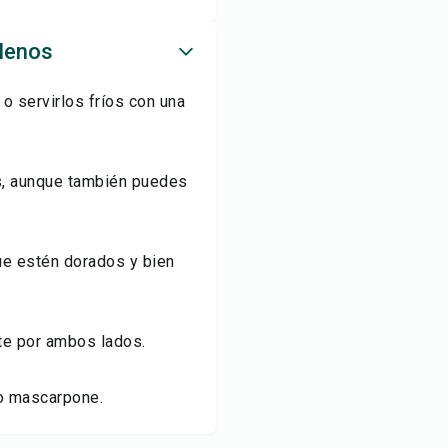
llenos
 o servirlos fríos con una
s, aunque también puedes
ue estén dorados y bien
nte por ambos lados.
 o mascarpone.