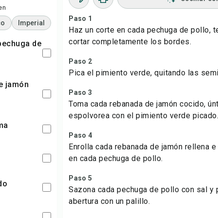
en
Paso 1
co
Imperial
Haz un corte en cada pechuga de pollo, 
cortar completamente los bordes.
Paso 2
Pica el pimiento verde, quitando las semil
Paso 3
Toma cada rebanada de jamón cocido, ún
espolvorea con el pimiento verde picado
ma
Paso 4
Enrolla cada rebanada de jamón rellena e 
en cada pechuga de pollo.
Paso 5
do
Sazona cada pechuga de pollo con sal y pi
abertura con un palillo.
o