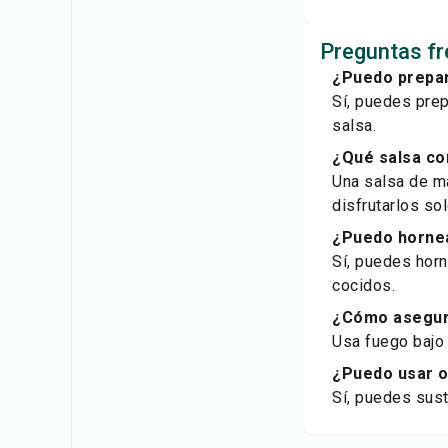
Preguntas fr
¿Puedo prepar
Sí, puedes prepa
salsa.
¿Qué salsa co
Una salsa de m
disfrutarlos sol
¿Puedo hornear
Sí, puedes hor
cocidos.
¿Cómo aseguro
Usa fuego bajo 
¿Puedo usar o
Sí, puedes sus