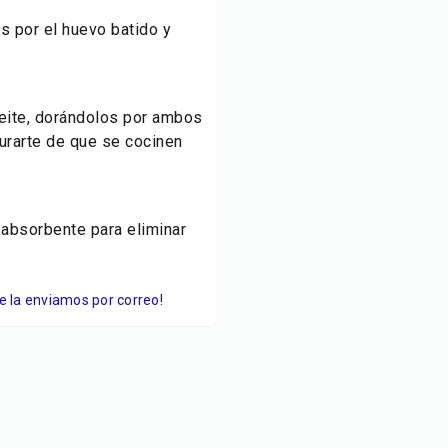
s por el huevo batido y
ceite, dorándolos por ambos
urarte de que se cocinen
 absorbente para eliminar
Te la enviamos por correo!