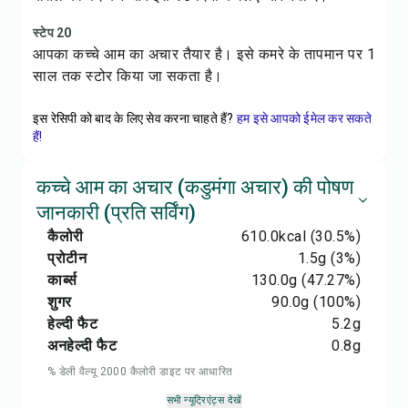
स्टेप 20
आपका कच्चे आम का अचार तैयार है। इसे कमरे के तापमान पर 1
साल तक स्टोर किया जा सकता है।
इस रेसिपी को बाद के लिए सेव करना चाहते हैं?
हम इसे आपको ईमेल कर सकते
हैं!
कच्चे आम का अचार (कडुमंगा अचार) की पोषण
जानकारी (प्रति सर्विंग)
कैलोरी
610.0
kcal
(30.5%)
प्रोटीन
1.5
g
(3%)
कार्ब्स
130.0
g
(47.27%)
शुगर
90.0
g
(100%)
हेल्दी फैट
5.2
g
अनहेल्दी फैट
0.8
g
% डेली वैल्यू 2000 कैलोरी डाइट पर आधारित
सभी न्यूट्रिएंट्स देखें