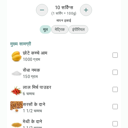
10 सर्विंग्स
(1 सर्विंग = 100g)
मापन इकाई
मूल
मेट्रिक
इंपीरियल
मुख्य सामग्री
छोटे कच्चे आम
1000 ग्राम
सेंधा नमक
150 ग्राम
लाल मिर्च पाउडर
6 चम्मच
सरसों के दाने
1 1/2 चम्मच
मेथी के दाने