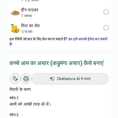
1 1/2 चम्मच
हींग पाउडर
1 चम्मच
तिल का तेल
1/4 कप
इस रेसिपी को बाद के लिए सेव करना चाहते हैं?
हम इसे आपको ईमेल कर सकते
हैं!
कच्चे आम का अचार (कडुमंगा अचार) कैसे बनाएं
Chefadora AI से पकाएं
तैयारी के चरण
स्टेप 1
आमों को अच्छी तरह धो लें।
स्टेप 2