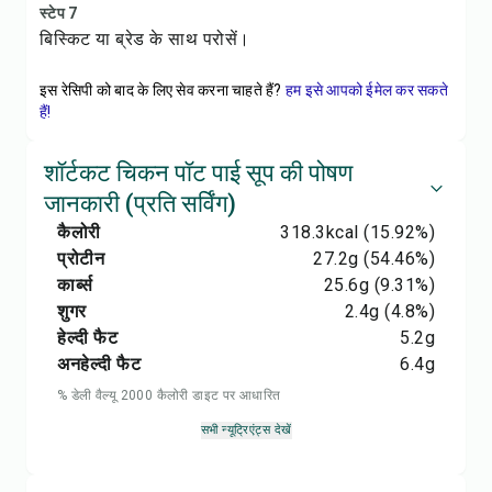
स्टेप 7
बिस्किट या ब्रेड के साथ परोसें।
इस रेसिपी को बाद के लिए सेव करना चाहते हैं?
हम इसे आपको ईमेल कर सकते
हैं!
शॉर्टकट चिकन पॉट पाई सूप की पोषण
जानकारी (प्रति सर्विंग)
कैलोरी
318.3
kcal
(15.92%)
प्रोटीन
27.2
g
(54.46%)
कार्ब्स
25.6
g
(9.31%)
शुगर
2.4
g
(4.8%)
हेल्दी फैट
5.2
g
अनहेल्दी फैट
6.4
g
% डेली वैल्यू 2000 कैलोरी डाइट पर आधारित
सभी न्यूट्रिएंट्स देखें