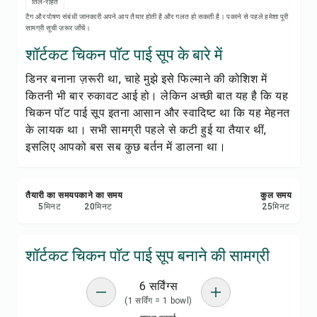
रेसिपी नोट्स
तिल-रहित
टैग और पोषण संबंधी जानकारी अपने आप तैयार होती है और गलत हो सकती है। पकाने से पहले हमेशा पूरी
सामग्री सूची ज़रूर जाँचें।
रेसिपी प्रिंट करें
शॉर्टकट चिकन पॉट पाई सूप के बारे में
डिनर बनाना ज़रूरी था, चाहे मुझे इसे फिल्माने की कोशिश में
सेव करें
कितनी भी बार रुकावट आई हो। लेकिन अच्छी बात यह है कि यह
चिकन पॉट पाई सूप इतना आसान और स्वादिष्ट था कि यह मेहनत
शेयर करें
के लायक था। सभी सामग्री पहले से कटी हुई या तैयार थीं,
इसलिए आपको बस सब कुछ बर्तन में डालना था।
रिपोर्ट करें
तैयारी का समय
पकाने का समय
कुल समय
5
मिनट
20
मिनट
25
मिनट
शॉर्टकट चिकन पॉट पाई सूप बनाने की सामग्री
6 सर्विंग्स
(1 सर्विंग = 1 bowl)