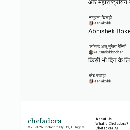
और महाराष्ट्रीयन 
5
hr
20
min
साबूदाना खिचड़ी
leenakohli
Abhishek Boke की
35
min
परफेक्ट आलू भुजिया रेसिपी
kautumbikkitchen
किसी भी दिन के ल
15
min
ब्रेड पकोड़ा
leenakohli
chefadora
About Us
What's Chefadora?
© 2023-26 Chefadora Pty Ltd, All Rights
Chefadora AI