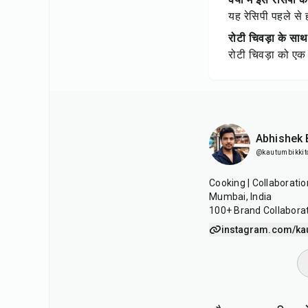
यह रेसिपी पहले से ह
रोटी चिवड़ा के सा
रोटी चिवड़ा को एक 
Abhishek
@kautumbikkit
Cooking | Collaboratio
Mumbai, India
100+ Brand Collabora
instagram.com/ka