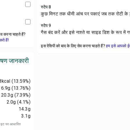
स्टेप 8
कुछ मिनट तक धीमी आंच पर पकाएं जब तक रोटी के टुक
स्टेप 9
गैस बंद करें और इसे नाश्ते या साइड डिश के रूप में 
ेव करना चाहते हैं?
े हैं!
इस रेसिपी को बाद के लिए सेव करना चाहते हैं?
हम इसे आपको ईम
पोषण जानकारी
8
kcal
(13.59%)
6.9
g
(13.76%)
20.3
g
(7.39%)
2.0
g
(4.1%)
14.3
g
3.1
g
 डाइट पर आधारित