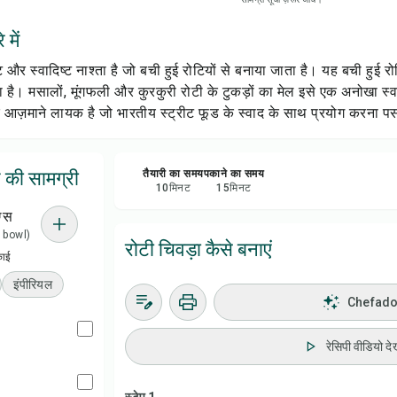
रेसिप
 में
सेव क
र स्वादिष्ट नाश्ता है जो बची हुई रोटियों से बनाया जाता है। यह बची हुई रोटिय
है। मसालों, मूंगफली और कुरकुरी रोटी के टुकड़ों का मेल इसे एक अनोखा स्
शेयर 
र आज़माने लायक है जो भारतीय स्ट्रीट फूड के स्वाद के साथ प्रयोग करना पस
रिपोर्
े की सामग्री
तैयारी का समय
पकाने का समय
10
मिनट
15
मिनट
ग्स
 1 bowl)
रोटी चिवड़ा कैसे बनाएं
काई
इंपीरियल
Chefadora
रेसिपी वीडियो देख