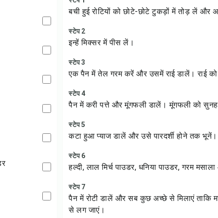
स्टेप 1
बची हुई रोटियों को छोटे-छोटे टुकड़ों में तोड़ लें और
स्टेप 2
इन्हें मिक्सर में पीस लें।
स्टेप 3
एक पैन में तेल गरम करें और उसमें राई डालें। राई क
स्टेप 4
पैन में करी पत्ते और मूंगफली डालें। मूंगफली को सुन
स्टेप 5
कटा हुआ प्याज डालें और उसे पारदर्शी होने तक भूनें।
स्टेप 6
डर
हल्दी, लाल मिर्च पाउडर, धनिया पाउडर, गरम मसाला
स्टेप 7
पैन में रोटी डालें और सब कुछ अच्छे से मिलाएं ताकि 
से लग जाएं।