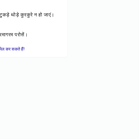
ड़े थोड़े कुरकुरे न हो जाएं।
गरमागरम परोसें।
ेल कर सकते हैं!