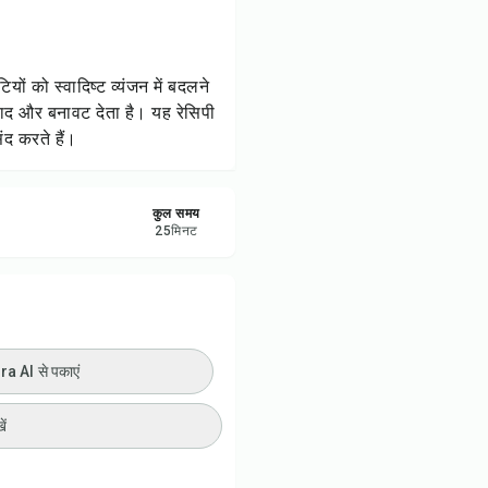
ी प्रिंट करें
रें
ों को स्वादिष्ट व्यंजन में बदलने
वाद और बनावट देता है। यह रेसिपी
करें
ंद करते हैं।
ट करें
कुल समय
25
मिनट
 AI से पकाएं
ें