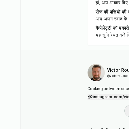
हां, आप आकार दिए ह
सेज की पत्तियों की
आप अलग स्वाद के 
कैपेलेट्टी को पकात
यह सुनिश्चित करें
Victor Ro
@victorroussel
Cooking between seas
instagram.com/vic