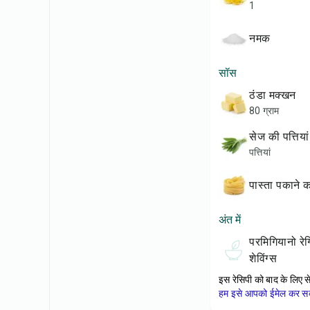
1
नमक
सॉस
ठंडा मक्खन
80 ग्राम
सेज की पत्तियां
पत्तियां
पास्ता पकाने 
अंत में
परमिगियानो रेगियानो के
शेविंग्स
इस रेसिपी को बाद के लिए स
हम इसे आपको ईमेल कर सकत