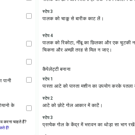
स्टेप 3
पालक को चाकू से बारीक काट लें।
स्टेप 4
पालक को रिकोटा, नींबू का छिलका और एक चुटकी 
चिकना और अच्छी तरह से मिल न जाए।
कैपेलेट्टी बनाना
स्टेप 1
का पानी
पास्ता आटे को पास्ता मशीन का उपयोग करके पतला ब
स्टेप 2
आटे को छोटे गोल आकार में काटें।
स्टेप 3
ेव करना चाहते हैं?
प्रत्येक गोल के केंद्र में भरावन का थोड़ा सा भाग रखे
े हैं!