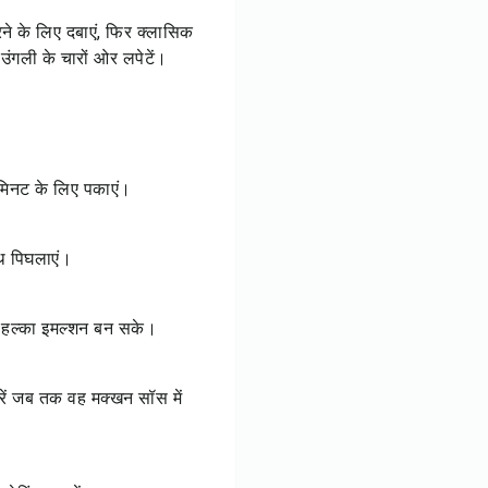
रने के लिए दबाएं, फिर क्लासिक
उंगली के चारों ओर लपेटें।
2 मिनट के लिए पकाएं।
ाथ पिघलाएं।
ाकि हल्का इमल्शन बन सके।
करें जब तक वह मक्खन सॉस में