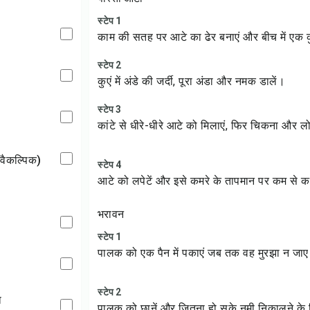
स्टेप 1
काम की सतह पर आटे का ढेर बनाएं और बीच में एक 
स्टेप 2
कुएं में अंडे की जर्दी, पूरा अंडा और नमक डालें।
स्टेप 3
कांटे से धीरे-धीरे आटे को मिलाएं, फिर चिकना और ल
 (वैकल्पिक)
स्टेप 4
आटे को लपेटें और इसे कमरे के तापमान पर कम से कम
भरावन
स्टेप 1
पालक को एक पैन में पकाएं जब तक वह मुरझा न जा
स्टेप 2
ा
पालक को छानें और जितना हो सके नमी निकालने के ल