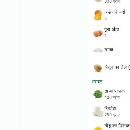
300 ग्राम
अंडे की जर्दी
6
पूरा अंडा
1
नमक
जैतून का तेल
भरावन
ताजा पालक
400 ग्राम
रिकोटा
250 ग्राम
नींबू का छिलक