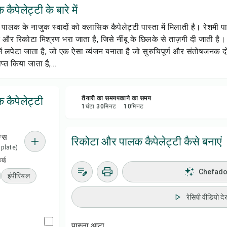
पेलेट्टी के बारे में
रेसिप
ालक के नाजुक स्वादों को क्लासिक कैपेलेट्टी पास्ता में मिलाती है। रेशमी प
सेव क
और रिकोटा मिश्रण भरा जाता है, जिसे नींबू के छिलके से ताज़गी दी जाती है
में लपेटा जाता है, जो एक ऐसा व्यंजन बनाता है जो सुरुचिपूर्ण और संतोषजनक दो
प्त किया जाता है,...
शेयर 
रिपोर्
कैपेलेट्टी
तैयारी का समय
पकाने का समय
1
घंटा
30
मिनट
10
मिनट
ग्स
रिकोटा और पालक कैपेलेट्टी कैसे बनाएं
1 plate)
काई
Chefadora
इंपीरियल
रेसिपी वीडियो देख
पास्ता आटा