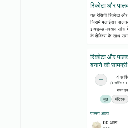
रिकोटा और पालक कै
यह रेसिपी रिकोटा और प
जिसमें मलाईदार पालक 
इन्फ्यूज्ड मक्खन सॉस 
के शेविंग्स के साथ समा
रिकोटा और पालक 
बनाने की सामग्री
4 सर्विं
(1 सर्विंग = 
मापन इ
मूल
मेट्रिक
पास्ता आटा
00 आटा