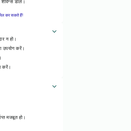
शेविंग्स डालें।
ेल कर सकते हैं!
दार न हो।
का उपयोग करें।
।
 करें।
ाप्त मजबूत हो।