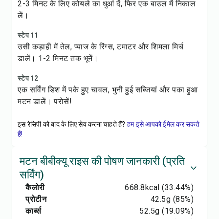
2-3 मिनट के लिए कोयले का धुआं दें, फिर एक बाउल में निकाल
लें।
स्टेप 11
उसी कड़ाही में तेल, प्याज के रिंग्स, टमाटर और शिमला मिर्च
डालें। 1-2 मिनट तक भूनें।
स्टेप 12
एक सर्विंग डिश में पके हुए चावल, भुनी हुई सब्जियां और पका हुआ
मटन डालें। परोसें!
इस रेसिपी को बाद के लिए सेव करना चाहते हैं?
हम इसे आपको ईमेल कर सकते
हैं!
मटन बीबीक्यू राइस की पोषण जानकारी (प्रति
सर्विंग)
कैलोरी
668.8
kcal
(33.44%)
प्रोटीन
42.5
g
(85%)
कार्ब्स
52.5
g
(19.09%)