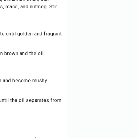
s, mace, and nutmeg. Stir
té until golden and fragrant.
n brown and the oil
ten and become mushy.
ntil the oil separates from