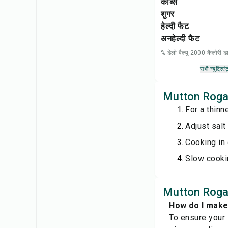
कार्ब्स
शुगर
हेल्दी फैट
अनहेल्दी फैट
% डेली वैल्यू 2000 कैलोरी
सभी न्यूट्रिएंट
Mutton Rogan 
For a thinn
Adjust salt
Cooking in 
Slow cooki
Mutton Rogan 
How do I make
To ensure your 