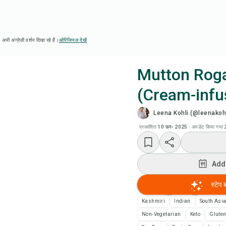
 अभी अंग्रेज़ी वर्शन दिखा रहे हैं।
ओरिजिनल देखें
Mutton Rog
(Cream-infu
Chef
Leena Kohli (@leenakohl
Add
प्रकाशित
10 फ़र॰ 2025
·
अपडेट किया गया
Add
Add
रेसि
स्टेप 
Kashmiri
Indian
South Asi
रेसिप
Non-Vegetarian
Keto
Gluten