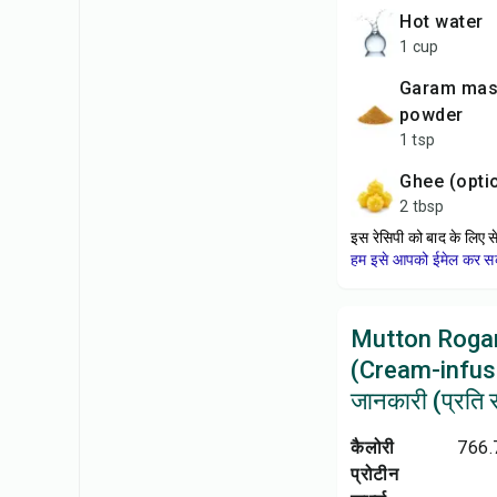
hot water
1 cup
garam masala
powder
1 tsp
ghee (opti
2 tbsp
इस रेसिपी को बाद के लिए स
हम इसे आपको ईमेल कर सकत
Mutton Roga
(Cream-infus
जानकारी (प्रति सर
कैलोरी
766.
प्रोटीन