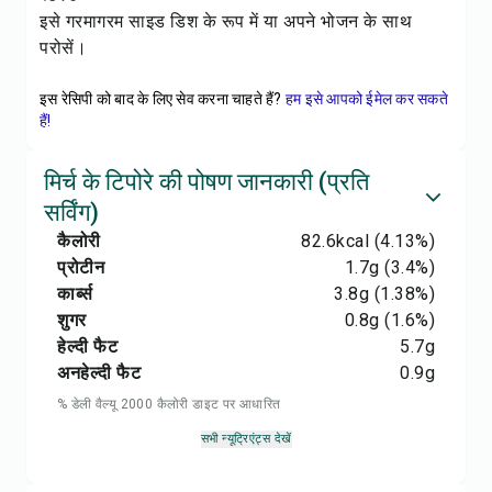
इसे गरमागरम साइड डिश के रूप में या अपने भोजन के साथ
परोसें।
इस रेसिपी को बाद के लिए सेव करना चाहते हैं?
हम इसे आपको ईमेल कर सकते
हैं!
मिर्च के टिपोरे की पोषण जानकारी (प्रति
सर्विंग)
कैलोरी
82.6
kcal
(4.13%)
प्रोटीन
1.7
g
(3.4%)
कार्ब्स
3.8
g
(1.38%)
शुगर
0.8
g
(1.6%)
हेल्दी फैट
5.7
g
अनहेल्दी फैट
0.9
g
% डेली वैल्यू 2000 कैलोरी डाइट पर आधारित
सभी न्यूट्रिएंट्स देखें