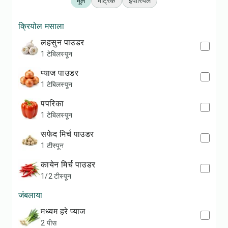
मूल
मेट्रिक
इंपीरियल
क्रियोल मसाला
लहसुन पाउडर
1 टेबिलस्पून
प्याज पाउडर
1 टेबिलस्पून
पपरिका
1 टेबिलस्पून
सफेद मिर्च पाउडर
1 टीस्पून
कायेन मिर्च पाउडर
1/2 टीस्पून
जंबलाया
मध्यम हरे प्याज
2 पीस