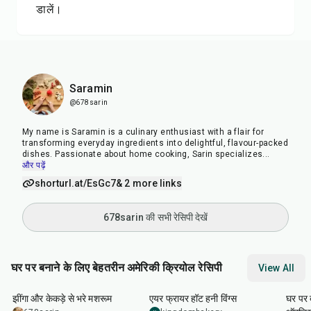
डालें।
Saramin
@678sarin
My name is Saramin is a culinary enthusiast with a flair for
transforming everyday ingredients into delightful, flavour-packed
dishes. Passionate about home cooking, Sarin specializes
...
और पढ़ें
shorturl.at/EsGc7
& 2 more links
678sarin की सभी रेसिपी देखें
घर पर बनाने के लिए बेहतरीन अमेरिकी क्रियोल रेसिपी
View All
35
min
45
min
1
hr
झींगा और केकड़े से भरे मशरूम
एयर फ्रायर हॉट हनी विंग्स
घर पर ब