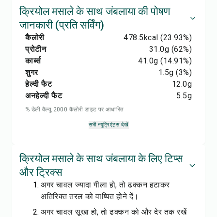
क्रियोल मसाले के साथ जंबलाया की पोषण
जानकारी (प्रति सर्विंग)
कैलोरी
478.5
kcal
(23.93%)
प्रोटीन
31.0
g
(62%)
कार्ब्स
41.0
g
(14.91%)
शुगर
1.5
g
(3%)
हेल्दी फैट
12.0
g
अनहेल्दी फैट
5.5
g
% डेली वैल्यू 2000 कैलोरी डाइट पर आधारित
सभी न्यूट्रिएंट्स देखें
क्रियोल मसाले के साथ जंबलाया के लिए टिप्स
और ट्रिक्स
अगर चावल ज्यादा गीला हो, तो ढक्कन हटाकर
अतिरिक्त तरल को वाष्पित होने दें।
अगर चावल सूखा हो, तो ढक्कन को और देर तक रखें