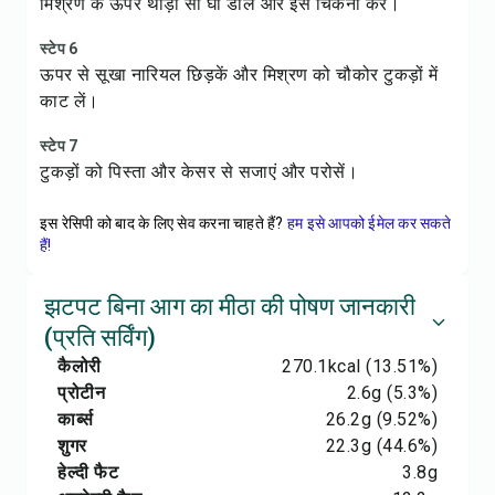
मिश्रण के ऊपर थोड़ा सा घी डालें और इसे चिकना करें।
स्टेप 6
ऊपर से सूखा नारियल छिड़कें और मिश्रण को चौकोर टुकड़ों में
काट लें।
स्टेप 7
टुकड़ों को पिस्ता और केसर से सजाएं और परोसें।
इस रेसिपी को बाद के लिए सेव करना चाहते हैं?
हम इसे आपको ईमेल कर सकते
हैं!
झटपट बिना आग का मीठा की पोषण जानकारी
(प्रति सर्विंग)
कैलोरी
270.1
kcal
(13.51%)
प्रोटीन
2.6
g
(5.3%)
कार्ब्स
26.2
g
(9.52%)
शुगर
22.3
g
(44.6%)
हेल्दी फैट
3.8
g