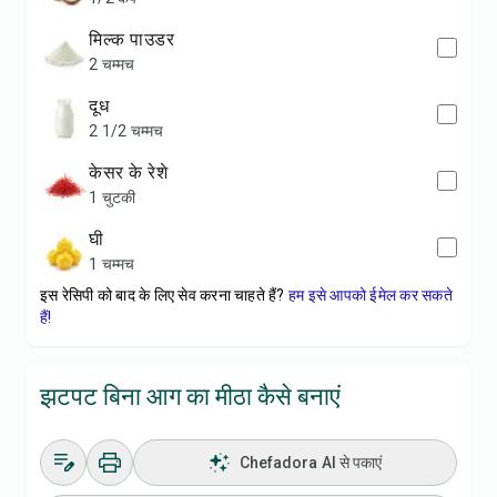
मिल्क पाउडर
2 चम्मच
दूध
2 1/2 चम्मच
केसर के रेशे
1 चुटकी
घी
1 चम्मच
इस रेसिपी को बाद के लिए सेव करना चाहते हैं?
हम इसे आपको ईमेल कर सकते
हैं!
झटपट बिना आग का मीठा कैसे बनाएं
Chefadora AI से पकाएं