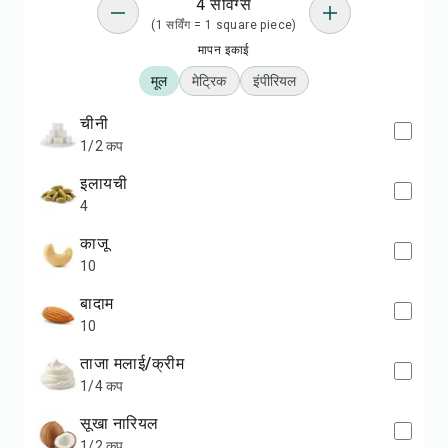
4 सर्विंग्स
(1 सर्विंग = 1 square piece)
मापन इकाई
मूल
मेट्रिक
इंपीरियल
चीनी
1/2 कप
इलायची
4
काजू
10
बादाम
10
ताजा मलाई/क्रीम
1/4 कप
सूखा नारियल
1/2 कप