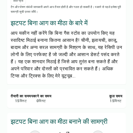
रेसिपी नोट्स
तिल-फ्री
टैग और पोषण संबंधी जानकारी अपने आप तैयार होती है और गलत हो सकती है। पकाने से पहले हमेशा पूरी
सामग्री सूची ज़रूर जाँचें।
रेसिपी प्रिंट करें
झटपट बिना आग का मीठा के बारे में
आप यकीन नहीं करेंगे कि बिना गैस स्टोव का उपयोग किए यह
सेव करें
स्वादिष्ट मिठाई बनाना कितना आसान है! चीनी, इलायची, काजू,
बादाम और अन्य सरल सामग्री के मिश्रण के साथ, यह रेसिपी उन
शेयर करें
लोगों के लिए परफेक्ट है जो जल्दी और आसान डेसर्ट पसंद करते
हैं। यह एक शानदार मिठाई है जिसे आप तुरंत बना सकते हैं और
रिपोर्ट करें
अपने परिवार और दोस्तों को प्रभावित कर सकते हैं। अधिक
टिप्स और ट्रिक्स के लिए मेरे यूट्यूब...
तैयारी का समय
पकाने का समय
कुल समय
15
मिनट
0
मिनट
15
मिनट
झटपट बिना आग का मीठा बनाने की सामग्री