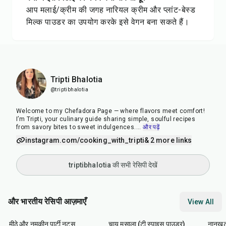
आप मलाई/क्रीम की जगह नारियल क्रीम और प्लांट-बेस्ड
मिल्क पाउडर का उपयोग करके इसे वेगन बना सकते हैं।
Tripti Bhalotia
@triptibhalotia
Welcome to my Chefadora Page — where flavors meet comfort!
I’m Tripti, your culinary guide sharing simple, soulful recipes
from savory bites to sweet indulgences.
...
और पढ़ें
instagram.com/cooking_with_tripti
& 2 more links
triptibhalotia की सभी रेसिपी देखें
और भारतीय रेसिपी आज़माएँ
View All
15
min
15
min
35
m
मीठे और नमकीन पार्टी नट्स
चाय मसाला (टी स्पाइस पाउडर)
नानखटा