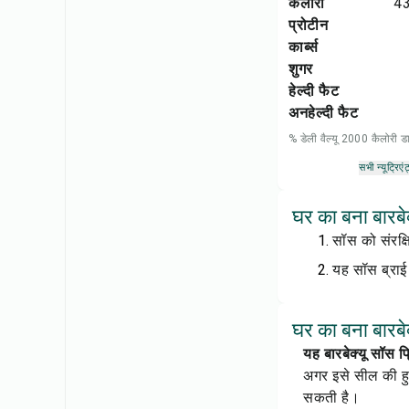
कैलोरी
43
प्रोटीन
कार्ब्स
शुगर
हेल्दी फैट
अनहेल्दी फैट
% डेली वैल्यू 2000 कैलोरी
सभी न्यूट्रिएंट
घर का बना बारबे
सॉस को संरक्
यह सॉस ब्राई 
घर का बना बारबेक
यह बारबेक्यू सॉस 
अगर इसे सील की हु
सकती है।