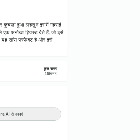
रें
करें
ज और कुचला हुआ लहसुन इसमें गहराई
एक अनोखा ट्विस्ट देते हैं, जो इसे
ट करें
ें यह सॉस परफेक्ट है और इसे
कुल समय
25
मिनट
 AI से पकाएं