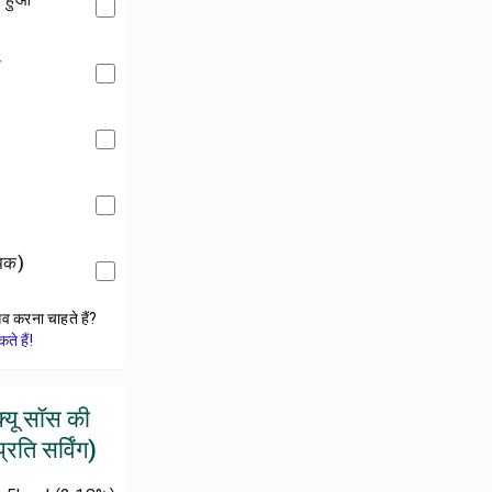
ा
पिक)
ेव करना चाहते हैं?
े हैं!
्यू सॉस की
रति सर्विंग)