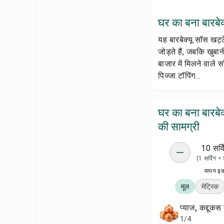
घर का बना बारबेक्य
यह बारबेक्यू सॉस खट्ट
जोड़ते हैं, जबकि खुबा
बाजार में मिलने वाले
पिज्जा टॉपिंग...
घर का बना बारबेक
की सामग्री
10 सर्वि
(1 सर्विंग 
मापन इ
मूल
मेट्रिक
प्याज, कद्दू
1/4