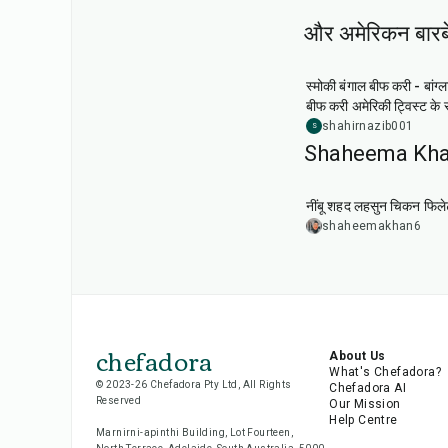
और अमेरिकन बारबेक
2
hr
20
min
स्मोकी बंगाल बीफ करी - बांग्ल
बीफ करी अमेरिकी ट्विस्ट के
shahirnazib001
S
Shaheema Khan क
45
min
नींबू शहद लहसुन चिकन फिले
shaheemakhan6
chefadora
About Us
What's Chefadora?
© 2023-26 Chefadora Pty Ltd, All Rights
Chefadora AI
Reserved
Our Mission
Help Centre
Marnirni-apinthi Building, Lot Fourteen,