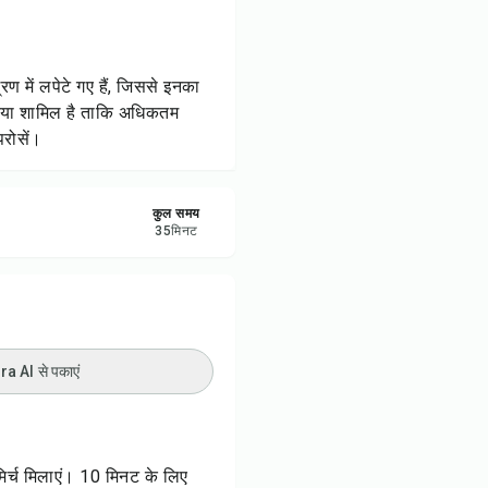
रें
करें
रण में लपेटे गए हैं, जिससे इनका
्रिया शामिल है ताकि अधिकतम
ट करें
परोसें।
कुल समय
35
मिनट
 AI से पकाएं
र्च मिलाएं। 10 मिनट के लिए