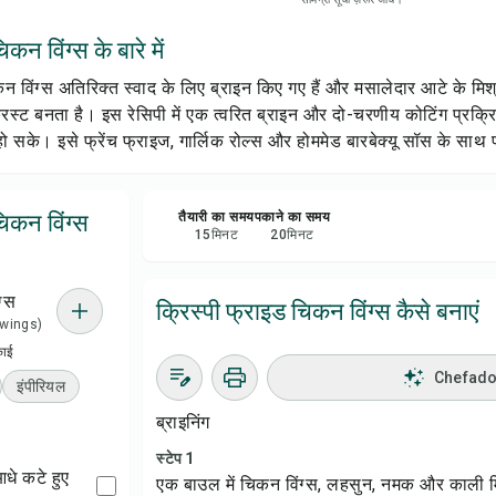
सेव क
कन विंग्स के बारे में
शेयर 
कन विंग्स अतिरिक्त स्वाद के लिए ब्राइन किए गए हैं और मसालेदार आटे के मिश्
रस्ट बनता है। इस रेसिपी में एक त्वरित ब्राइन और दो-चरणीय कोटिंग प्रक
रिपोर्
ो सके। इसे फ्रेंच फ्राइज, गार्लिक रोल्स और होममेड बारबेक्यू सॉस के साथ 
चिकन विंग्स
तैयारी का समय
पकाने का समय
15
मिनट
20
मिनट
ग्स
क्रिस्पी फ्राइड चिकन विंग्स कैसे बनाएं
4 wings)
काई
Chefadora
इंपीरियल
ब्राइनिंग
स्टेप 1
 आधे कटे हुए
एक बाउल में चिकन विंग्स, लहसुन, नमक और काली मि