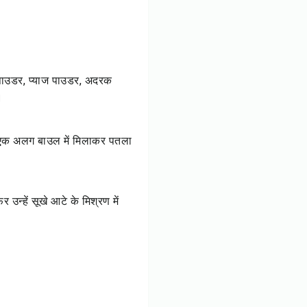
न पाउडर, प्याज पाउडर, अदरक
।
ाथ एक अलग बाउल में मिलाकर पतला
र उन्हें सूखे आटे के मिश्रण में