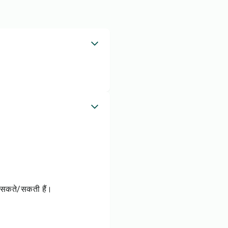
़ सकते/सकती हैं।