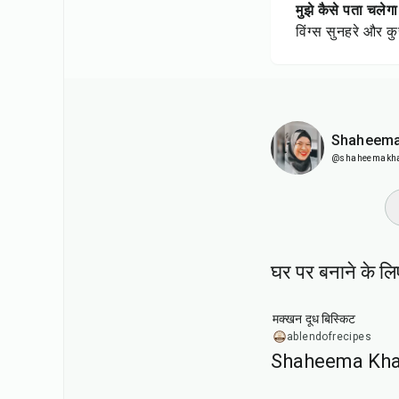
मुझे कैसे पता चलेगा
विंग्स सुनहरे और 
Shaheema
@shaheemakh
घर पर बनाने के लिए
35
min
मक्खन दूध बिस्किट
ablendofrecipes
Shaheema Khan
45
min