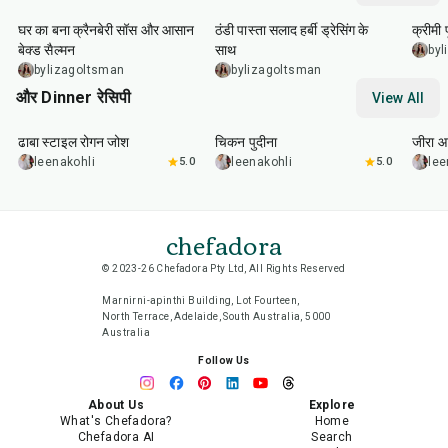
घर का बना क्रैनबेरी सॉस और आसान
ठंडी पास्ता सलाद हर्बी ड्रेसिंग के
क्रीमी
बेक्ड सैल्मन
साथ
byl
bylizagoltsman
bylizagoltsman
और Dinner रेसिपी
View All
1
hr
50
min
1
hr
15
min
25
m
ढाबा स्टाइल रोगन जोश
चिकन पुदीना
जीरा आ
leenakohli
5.0
leenakohli
5.0
lee
chefadora
© 2023-26 Chefadora Pty Ltd, All Rights Reserved
Marnirni-apinthi Building, Lot Fourteen,
North Terrace, Adelaide, South Australia, 5000
Australia
Follow Us
About Us
Explore
What's Chefadora?
Home
Chefadora AI
Search