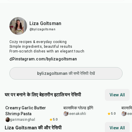
Liza Goltsman
@bylizagoltsman
Cozy recipes & everyday cooking
Simple ingredients, beautiful results
From-scratch dishes with an elegant touch
instagram.com/bylizagoltsman
bylizagoltsman की सभी रेसिपी देखें
घर पर बनाने के लिए बेहतरीन इटालियन रेसिपी
View All
35
min
25
min
40
m
Creamy Garlic Butter
बाल्समिक ग्लेज़्ड झींगे
बाल्समि
Shrimp Pasta
leenakohli
5.0
lee
garimasinghal
5.0
Liza Goltsman की और रेसिपी
View All
20
min
25
min
45
m