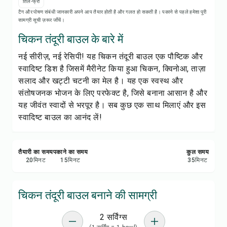
रेसिपी नोट्स
तिल-फ्री
टैग और पोषण संबंधी जानकारी अपने आप तैयार होती है और गलत हो सकती है। पकाने से पहले हमेशा पूरी
सामग्री सूची ज़रूर जाँचें।
रेसिपी प्रिंट करें
चिकन तंदूरी बाउल के बारे में
नई सीरीज़, नई रेसिपी! यह चिकन तंदूरी बाउल एक पौष्टिक और
सेव करें
स्वादिष्ट डिश है जिसमें मैरीनेट किया हुआ चिकन, क्विनोआ, ताज़ा
सलाद और खट्टी चटनी का मेल है। यह एक स्वस्थ और
शेयर करें
संतोषजनक भोजन के लिए परफेक्ट है, जिसे बनाना आसान है और
यह जीवंत स्वादों से भरपूर है। सब कुछ एक साथ मिलाएं और इस
रिपोर्ट करें
स्वादिष्ट बाउल का आनंद लें!
तैयारी का समय
पकाने का समय
कुल समय
20
मिनट
15
मिनट
35
मिनट
चिकन तंदूरी बाउल बनाने की सामग्री
2 सर्विंग्स