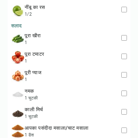
नींबू का रस
1/2
सलाद
पूरा खीरा
1
पूरा टमाटर
1
पूरी प्याज
1
नमक
1 चुटकी
काली मिर्च
1 चुटकी
आपका पसंदीदा मसाला/चाट मसाला
1 डैश