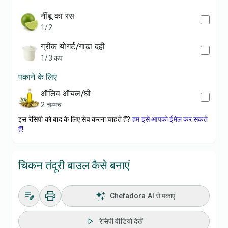
नींबू का रस
1/2
ग्रीक योगर्ट/गाढ़ा दही
1/3 कप
पकाने के लिए
ऑलिव ऑयल/घी
2 चम्मच
इस रेसिपी को बाद के लिए सेव करना चाहते हैं?
हम इसे आपको ईमेल कर सकते
हैं!
चिकन तंदूरी बाउल कैसे बनाएं
Chefadora AI से पकाएं
रेसिपी वीडियो देखें