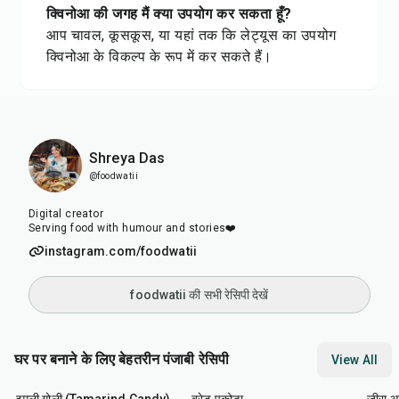
क्विनोआ की जगह मैं क्या उपयोग कर सकता हूँ?
आप चावल, कूसकूस, या यहां तक कि लेट्यूस का उपयोग
क्विनोआ के विकल्प के रूप में कर सकते हैं।
Shreya Das
@foodwatii
Digital creator
Serving food with humour and stories❤️
instagram.com/foodwatii
foodwatii की सभी रेसिपी देखें
घर पर बनाने के लिए बेहतरीन पंजाबी रेसिपी
View All
1
hr
20
min
15
min
25
m