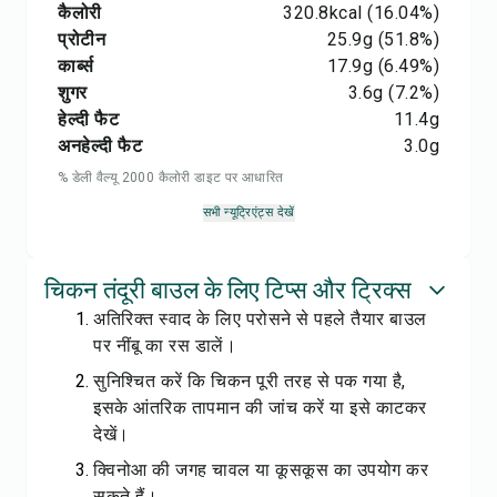
कैलोरी
320.8
kcal
(16.04%)
प्रोटीन
25.9
g
(51.8%)
कार्ब्स
17.9
g
(6.49%)
शुगर
3.6
g
(7.2%)
हेल्दी फैट
11.4
g
अनहेल्दी फैट
3.0
g
% डेली वैल्यू 2000 कैलोरी डाइट पर आधारित
सभी न्यूट्रिएंट्स देखें
चिकन तंदूरी बाउल के लिए टिप्स और ट्रिक्स
अतिरिक्त स्वाद के लिए परोसने से पहले तैयार बाउल
पर नींबू का रस डालें।
सुनिश्चित करें कि चिकन पूरी तरह से पक गया है,
इसके आंतरिक तापमान की जांच करें या इसे काटकर
देखें।
क्विनोआ की जगह चावल या कूसकूस का उपयोग कर
सकते हैं।