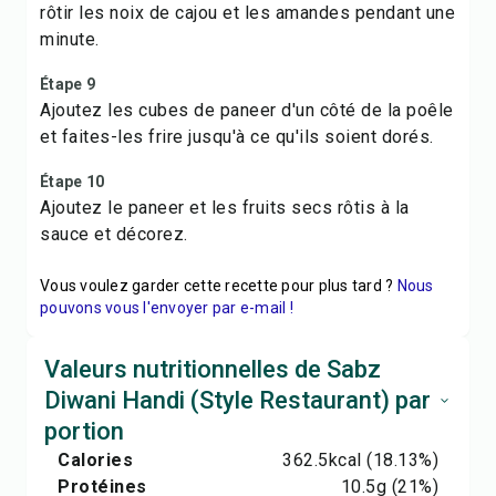
rôtir les noix de cajou et les amandes pendant une
minute.
Étape 9
Ajoutez les cubes de paneer d'un côté de la poêle
et faites-les frire jusqu'à ce qu'ils soient dorés.
Étape 10
Ajoutez le paneer et les fruits secs rôtis à la
sauce et décorez.
Vous voulez garder cette recette pour plus tard ?
Nous
pouvons vous l'envoyer par e-mail !
Valeurs nutritionnelles de Sabz
Diwani Handi (Style Restaurant) par
portion
Calories
362.5
kcal
(18.13%)
Protéines
10.5
g
(21%)