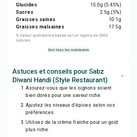
Glucides
15.0
g
(5.45%)
Sucres
2.5
g
(5%)
Graisses saines
10.1
g
Graisses malsaines
17.5
g
% Valeur quotidienne basée sur un régime de 2000
calories
Voir tous les nutriments
Astuces et conseils pour Sabz
Diwani Handi (Style Restaurant)
Assurez-vous que les oignons soient
bien dorés pour une saveur riche.
Ajustez les niveaux d'épices selon vos
préférences.
Utilisez de la crème fraîche pour un goût
plus riche.