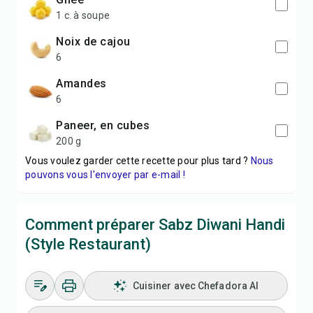
1 c. à soupe
Noix de cajou
6
Amandes
6
Paneer, en cubes
200 g
Vous voulez garder cette recette pour plus tard ?
Nous
pouvons vous l'envoyer par e-mail !
Comment préparer Sabz Diwani Handi
(Style Restaurant)
Cuisiner avec Chefadora AI