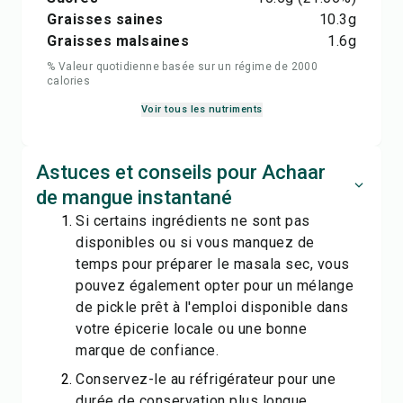
Graisses saines
10.3
g
Graisses malsaines
1.6
g
% Valeur quotidienne basée sur un régime de 2000
calories
Voir tous les nutriments
Astuces et conseils pour Achaar
de mangue instantané
Si certains ingrédients ne sont pas
disponibles ou si vous manquez de
temps pour préparer le masala sec, vous
pouvez également opter pour un mélange
de pickle prêt à l'emploi disponible dans
votre épicerie locale ou une bonne
marque de confiance.
Conservez-le au réfrigérateur pour une
durée de conservation plus longue.