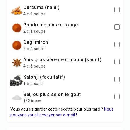
curcuma (haldi)
4 c. à soupe
poudre de piment rouge
2 c. à soupe
degi mirch
2 c. à soupe
anis grossièrement moulu (saunf)
4 c. à soupe
kalonji (facultatif)
1 c. à café
sel, ou plus selon le goût
1/2 tasse
Vous voulez garder cette recette pour plus tard ?
Nous
pouvons vous l'envoyer par e-mail !