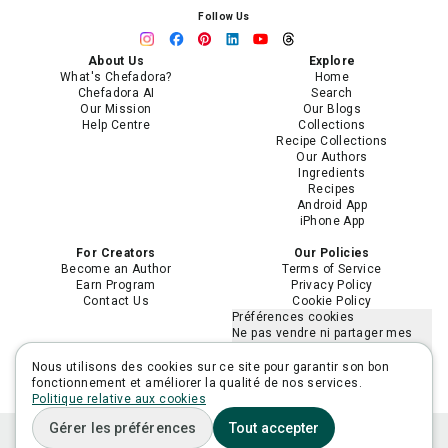
Follow Us
About Us
Explore
What's Chefadora?
Home
Chefadora AI
Search
Our Mission
Our Blogs
Help Centre
Collections
Recipe Collections
Our Authors
Ingredients
Recipes
Android App
iPhone App
For Creators
Our Policies
Become an Author
Terms of Service
Earn Program
Privacy Policy
Contact Us
Cookie Policy
Préférences cookies
Ne pas vendre ni partager mes
informations personnelles
Limiter l'utilisation de mes
Nous utilisons des cookies sur ce site pour garantir son bon
informations personnelles
fonctionnement et améliorer la qualité de nos services.
sensibles
Politique relative aux cookies
Gérer les préférences
Tout accepter