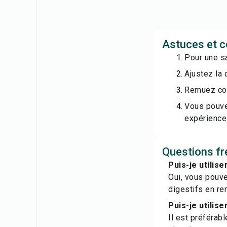
Astuces et c
Pour une sa
Ajustez la 
Remuez con
Vous pouve
expérience
Questions fr
Puis-je utilise
Oui, vous pouve
digestifs en re
Puis-je utilis
Il est préférabl