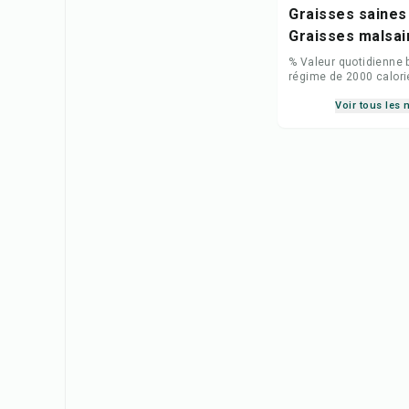
Graisses saines
Graisses malsai
% Valeur quotidienne 
régime de 2000 calori
Voir tous les 