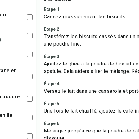
Étape 1
arie
Cassez grossièrement les biscuits.
Étape 2
Transférez les biscuits cassés dans un 
é
une poudre fine.
Étape 3
Ajoutez le ghee à la poudre de biscuits 
spatule. Cela aidera à lier le mélange. R
Étape 4
Versez le lait dans une casserole et porte
en poudre
Étape 5
Une fois le lait chauffé, ajoutez le café 
vanille
Étape 6
Mélangez jusqu'à ce que la poudre de c
dissoute.