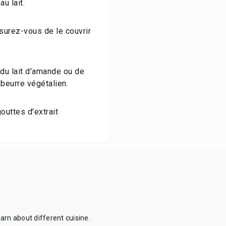
au lait.
ssurez-vous de le couvrir
 du lait d'amande ou de
 beurre végétalien.
uttes d'extrait
earn about different cuisine.