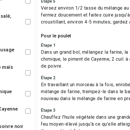
Étape 5
Versez environ 1/2 tasse du mélange au b
fermez doucement et faites cuire jusqu'à 
croustillant, environ 4-5 minutes; gardez 
Pour le poulet
Étape 1
t usage
Dans un grand bol, mélangez la farine, la
chimique, le piment de Cayenne, 2 cuil. à 
de poivre.
Étape 2
En travaillant un morceau à la fois, enrob
imique
mélange de farine, trempez-le dans le ba
nouveau dans le mélange de farine en pre
 Cayenne
Étape 3
Chauffez l'huile végétale dans une grand
feu moyen-élevé jusqu'à ce qu'elle attei