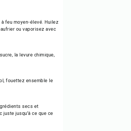
r à feu moyen-élevé. Huilez
aufrier ou vaporisez avec
sucre, la levure chimique,
ol, fouettez ensemble le
ngrédients secs et
 juste jusqu'à ce que ce