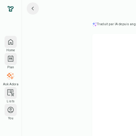
Traduit par IA depuis ang
Home
Plan
Ask Adora
Lists
You