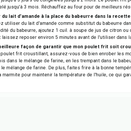
elé jusqu'à 3 mois. Réchauffez au four pour de meilleurs résu
er du lait d'amande à la place du babeurre dans la recett
z utiliser du lait d'amande comme substitut du babeurre dan
idité du babeurre, ajoutez 1 cuil. à soupe de jus de citron ou
 laissez reposer environ 5 minutes avant de l'utiliser dans l
meilleure façon de garantir que mon poulet frit soit crous
 poulet frit croustillant, assurez-vous de bien enrober les m
is dans le mélange de farine, en les trempant dans le babeu
le mélange de farine. De plus, faites frire à la bonne tempér
 marmite pour maintenir la température de l'huile, ce qui gar