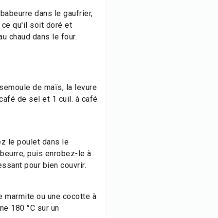
abeurre dans le gaufrier,
ce qu'il soit doré et
au chaud dans le four.
 semoule de maïs, la levure
café de sel et 1 cuil. à café
ez le poulet dans le
beurre, puis enrobez-le à
ssant pour bien couvrir.
e marmite ou une cocotte à
gne 180 °C sur un