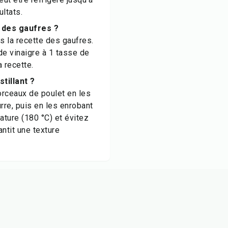
ltats.
e des gaufres ?
s la recette des gaufres.
 de vinaigre à 1 tasse de
a recette.
tillant ?
orceaux de poulet en les
rre, puis en les enrobant
ature (180 °C) et évitez
antit une texture