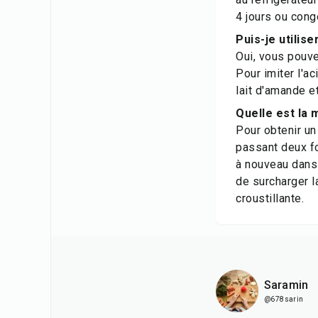
4 jours ou cong
Puis-je utilis
Oui, vous pouve
Pour imiter l'ac
lait d'amande et
Quelle est la 
Pour obtenir un
passant deux fo
à nouveau dans 
de surcharger la
croustillante.
Saramin
@678sarin