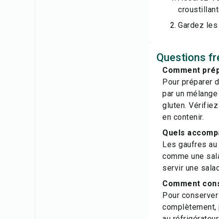
croustillant
Gardez les 
Questions fr
Comment prépa
Pour préparer d
par un mélange
gluten. Vérifie
en contenir.
Quels accompa
Les gaufres au
comme une sala
servir une sala
Comment conse
Pour conserver 
complètement, 
au réfrigérateur