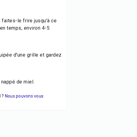
t faites-le frire jusqu'à ce
s en temps, environ 4-5
ipée d'une grille et gardez
 nappé de miel.
 ?
Nous pouvons vous